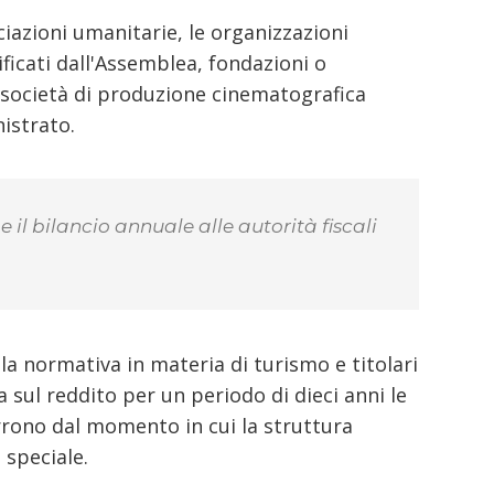
ociazioni umanitarie, le organizzazioni
ificati dall'Assemblea, fondazioni o
i, società di produzione cinematografica
istrato.
 il bilancio annuale alle autorità fiscali
lla normativa in materia di turismo e titolari
 sul reddito per un periodo di dieci anni le
orrono dal momento in cui la struttura
 speciale.