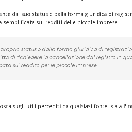
te dal suo status o dalla forma giuridica di registr
 semplificata sui redditi delle piccole imprese.
roprio status o dalla forma giuridica di registrazi
iritto di richiedere la cancellazione dal registro i
cata sul reddito per le piccole imprese.
ta sugli utili percepiti da qualsiasi fonte, sia all'in