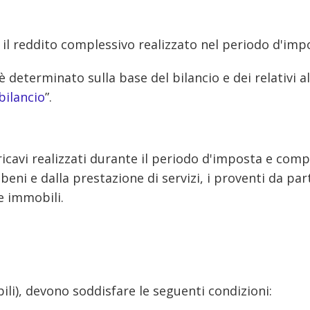
a il reddito complessivo realizzato nel periodo d'impo
 determinato sulla base del bilancio e dei relativi al
 bilancio
”.
 di ricavi realizzati durante il periodo d'imposta e co
 beni e dalla prestazione di servizi, i proventi da part
e immobili.
ili), devono soddisfare le seguenti condizioni: