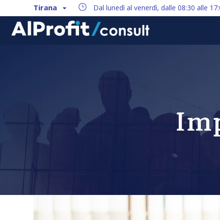
Tirana
Dal lunedì al venerdì, dalle 08:30 alle 17
Imp