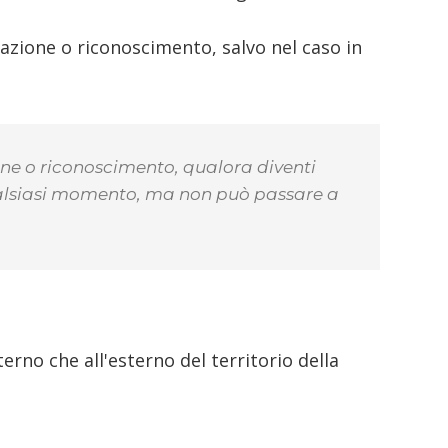
azione o riconoscimento, salvo nel caso in
one o riconoscimento, qualora diventi
n qualsiasi momento, ma non può passare a
terno che all'esterno del territorio della