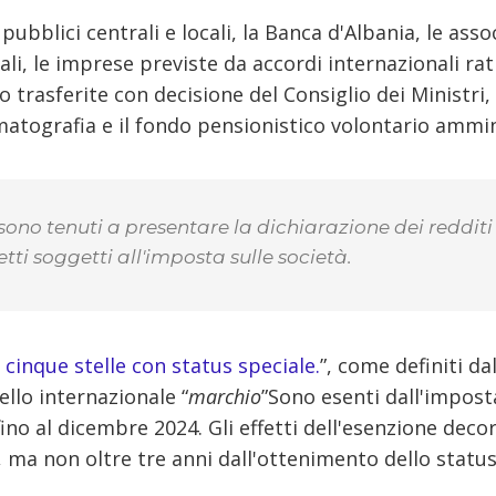
pubblici centrali e locali, la Banca d'Albania, le ass
ali, le imprese previste da accordi internazionali rat
e o trasferite con decisione del Consiglio dei Ministr
atografia e il fondo pensionistico volontario ammin
sono tenuti a presentare la dichiarazione dei redditi e
getti soggetti all'imposta sulle società.
 cinque stelle con status speciale.
”, come definiti da
ello internazionale “
marchio
”Sono esenti dall'imposta
ino al dicembre 2024. Gli effetti dell'esenzione dec
, ma non oltre tre anni dall'ottenimento dello status