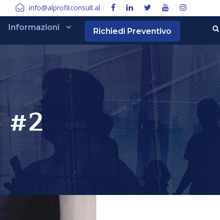
info@alprofitconsult.al
Informazioni
Richiedi Preventivo
o #2