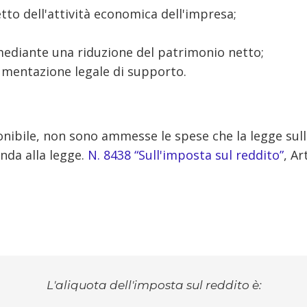
etto dell'attività economica dell'impresa;
 mediante una riduzione del patrimonio netto;
umentazione legale di supporto.
ponibile, non sono ammesse le spese che la legge sul
nda alla legge.
N. 8438 “Sull'imposta sul reddito”
, Ar
L'aliquota dell'imposta sul reddito è: