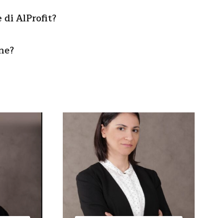
di AlProfit?
ne?