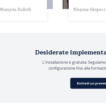
Manjola Kullolli
Klejona Skopeci
Desiderate implement
L'installazione è gratuita. Seguiamo 
configurazione fino alla formazi
Richiedi un preve