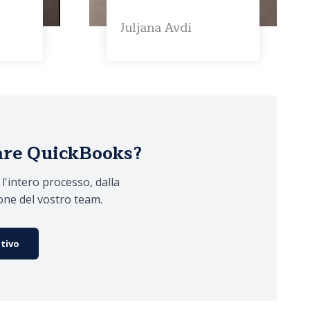
Juljana Avdi
are QuickBooks?
l'intero processo, dalla
one del vostro team.
ntivo