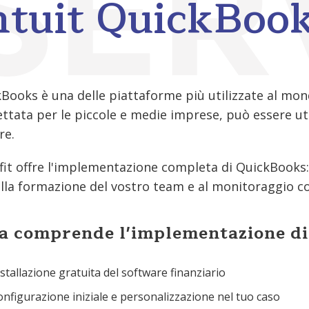
ntuit QuickBoo
Books è una delle piattaforme più utilizzate al mondo
ttata per le piccole e medie imprese, può essere uti
re.
fit offre l'implementazione completa di QuickBooks: d
alla formazione del vostro team e al monitoraggio c
a comprende l'implementazione d
stallazione gratuita del software finanziario
nfigurazione iniziale e personalizzazione nel tuo caso