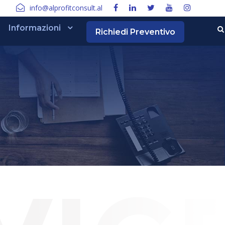
info@alprofitconsult.al
Informazioni
Richiedi Preventivo