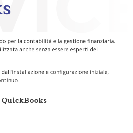
ks
 per la contabilità e la gestione finanziaria.
lizzata anche senza essere esperti del
all'installazione e configurazione iniziale,
ontinuo.
i QuickBooks