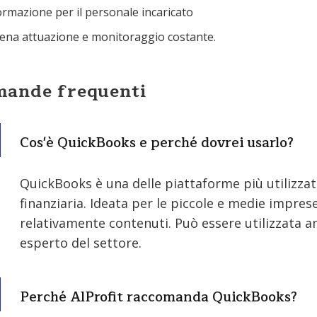
rmazione per il personale incaricato
iena attuazione e monitoraggio costante.
ande frequenti
Cos'è QuickBooks e perché dovrei usarlo?
QuickBooks è una delle piattaforme più utilizza
finanziaria. Ideata per le piccole e medie imprese, 
relativamente contenuti. Può essere utilizzata 
esperto del settore.
Perché AlProfit raccomanda QuickBooks?