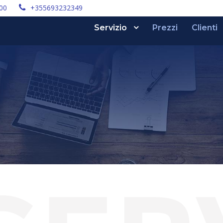
:00
+355693232349
Servizio
Prezzi
Clienti