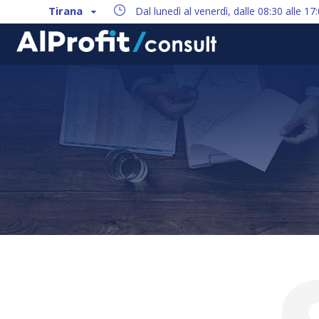
Tirana
Dal lunedì al venerdì, dalle 08:30 alle 17