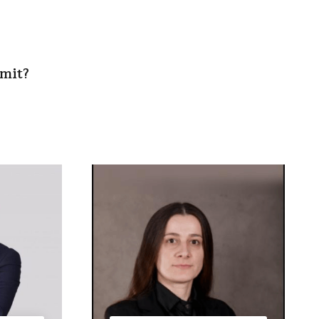
imit?