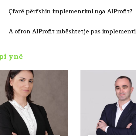
Çfarë përfshin implementimi nga AlProfit?
A ofron AlProfit mbështetje pas implement
pi ynë