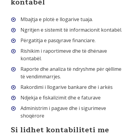
kontabël
Mbajtja e plotë e llogarive tuaja.
Ngritjen e sistemit të informacionit kontabël.
Përgatitja e pasqyrave financiare.
Rishikim i raportimeve dhe të dhënave
kontabël.
Raporte dhe analiza të ndryshme për qëllime
të vendimmarrjes.
Rakordimi i llogarive bankare dhe i arkës
Ndjekja e fiskalizimit dhe e faturave
Administrim i pagave dhe i sigurimeve
shoqërore
Si lidhet kontabiliteti me