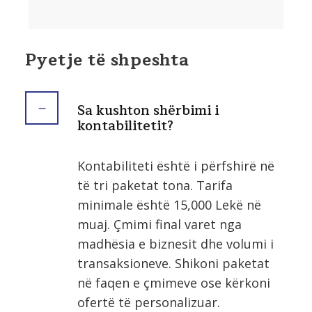
Pyetje të shpeshta
Sa kushton shërbimi i
kontabilitetit?
Kontabiliteti është i përfshirë në
të tri paketat tona. Tarifa
minimale është 15,000 Lekë në
muaj. Çmimi final varet nga
madhësia e biznesit dhe volumi i
transaksioneve. Shikoni paketat
në faqen e çmimeve ose kërkoni
ofertë të personalizuar.