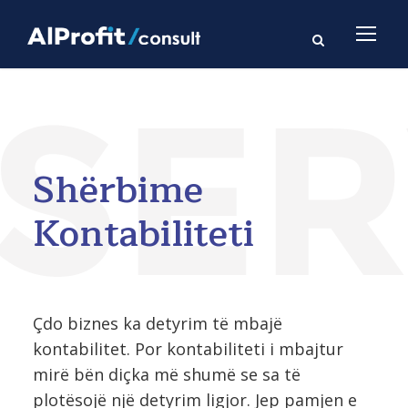
Shërbime
Kontabiliteti
Çdo biznes ka detyrim të mbajë
kontabilitet. Por kontabiliteti i mbajtur
mirë bën diçka më shumë se sa të
plotësojë një detyrim ligjor. Jep pamjen e