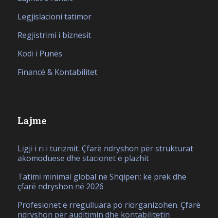
Legjislacioni tatimor
Regjistrimi i biznesit
Kodi i Punës
Financë & Kontabilitet
Lajme
Ligji i ri i turizmit. Çfarë ndryshon për strukturat
akomoduese dhe stacionet e plazhit
Tatimi minimal global në Shqipëri: kë prek dhe
çfarë ndryshon në 2026
Profesionet e rregulluara po riorganizohen. Çfarë
ndryshon për auditimin dhe kontabilitetin