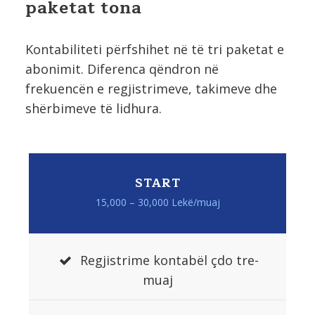
paketat tona
Kontabiliteti përfshihet në të tri paketat e
abonimit. Diferenca qëndron në
frekuencën e regjistrimeve, takimeve dhe
shërbimeve të lidhura.
START
15,000 – 30,000 Lekë/muaj
Regjistrime kontabël çdo tre-
muaj