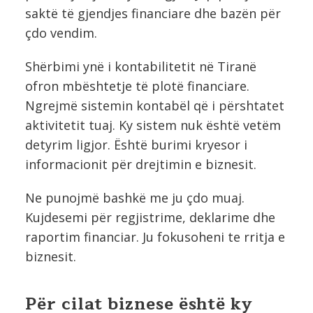
saktë të gjendjes financiare dhe bazën për
çdo vendim.
Shërbimi ynë i kontabilitetit në Tiranë
ofron mbështetje të plotë financiare.
Ngrejmë sistemin kontabël që i përshtatet
aktivitetit tuaj. Ky sistem nuk është vetëm
detyrim ligjor. Është burimi kryesor i
informacionit për drejtimin e biznesit.
Ne punojmë bashkë me ju çdo muaj.
Kujdesemi për regjistrime, deklarime dhe
raportim financiar. Ju fokusoheni te rritja e
biznesit.
Për cilat biznese është ky