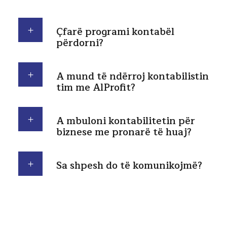
Çfarë programi kontabël
përdorni?
A mund të ndërroj kontabilistin
tim me AlProfit?
A mbuloni kontabilitetin për
biznese me pronarë të huaj?
Sa shpesh do të komunikojmë?