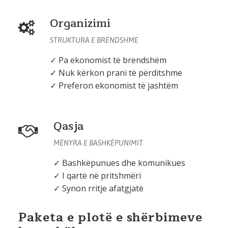
Organizimi
STRUKTURA E BRENDSHME
✓ Pa ekonomist të brendshëm
✓ Nuk kërkon prani të përditshme
✓ Preferon ekonomist të jashtëm
Qasja
MËNYRA E BASHKËPUNIMIT
✓ Bashkëpunues dhe komunikues
✓ I qartë në pritshmëri
✓ Synon rritje afatgjatë
Paketa e plotë e shërbimeve