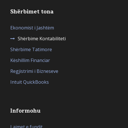
Shërbimet tona
Ekonomist i Jashtëm
Shërbime Kontabiliteti
Shërbime Tatimore
Këshillim Financiar
Regjistrimi i Bizneseve
Intuit QuickBooks
Informohu
Lajmet e fundit