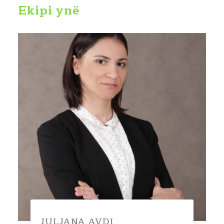
Ekipi ynë
JULJANA AVDI