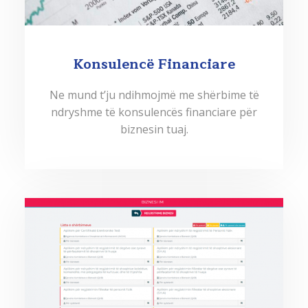
Konsulencë Financiare
Ne mund t’ju ndihmojmë me shërbime të
ndryshme të konsulencës financiare për
biznesin tuaj.