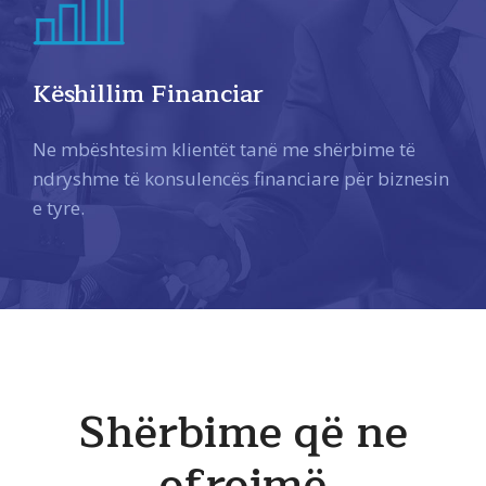
Këshillim Financiar
Ne mbështesim klientët tanë me shërbime të
ndryshme të konsulencës financiare për biznesin
e tyre.
Shërbime që ne
ofrojmë