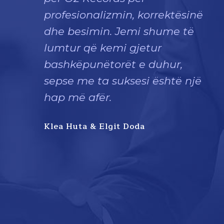
profesionalizmin, korrektësinë
dhe besimin. Jemi shume të
lumtur që kemi gjetur
bashkëpunëtorët e duhur,
sepse me ta suksesi është një
hap më afër.
Klea Huta & Elgit Doda