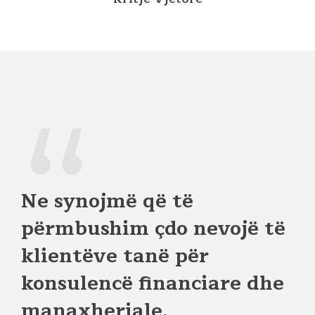
“
Ne synojmë që të
përmbushim çdo nevojë të
klientëve tanë për
konsulencë financiare dhe
manaxheriale.