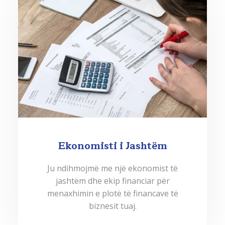
Ekonomisti i Jashtëm
Ju ndihmojmë me një ekonomist të
jashtëm dhe ekip financiar për
menaxhimin e plotë të financave të
biznesit tuaj.