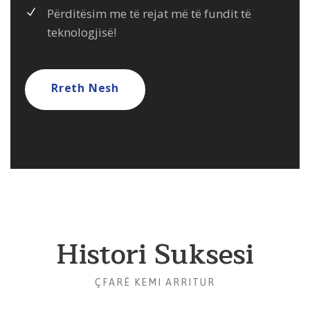
Përditësim me të rejat më të fundit të
teknologjisë!
Rreth Nesh
Histori Suksesi
ÇFARË KEMI ARRITUR