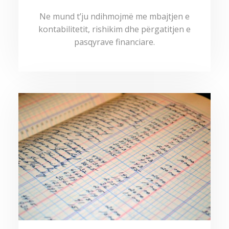
Ne mund t’ju ndihmojmë me mbajtjen e
kontabilitetit, rishikim dhe përgatitjen e
pasqyrave financiare.