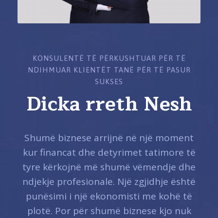
KONSULENTË TË PËRKUSHTUAR PËR TË
NDIHMUAR KLIENTËT TANË PËR TË PASUR
SUKSES
Dicka rreth Nesh
Shumë biznese arrijnë në një moment
kur financat dhe detyrimet tatimore të
tyre kërkojnë më shumë vëmendje dhe
ndjekje profesionale. Një zgjidhje është
punësimi i një ekonomisti me kohë të
plotë. Por për shumë biznese kjo nuk