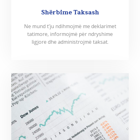
Shërbime Taksash
Ne mund t’ju ndihmojmë me deklarimet
tatimore, informojmë për ndryshime
ligjore dhe administrojmë taksat.