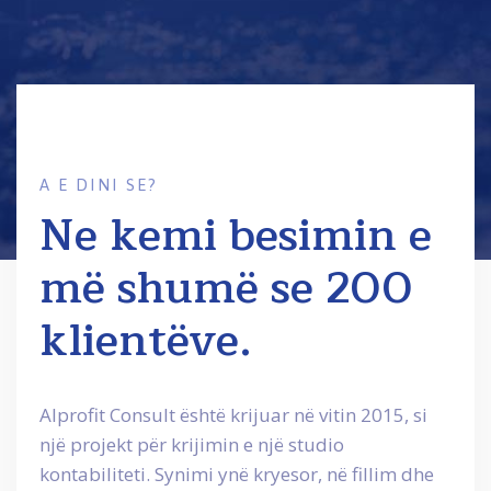
A E DINI SE?
Ne kemi besimin e
më shumë se 200
klientëve.
Alprofit Consult është krijuar në vitin 2015, si
një projekt për krijimin e një studio
kontabiliteti. Synimi ynë kryesor, në fillim dhe