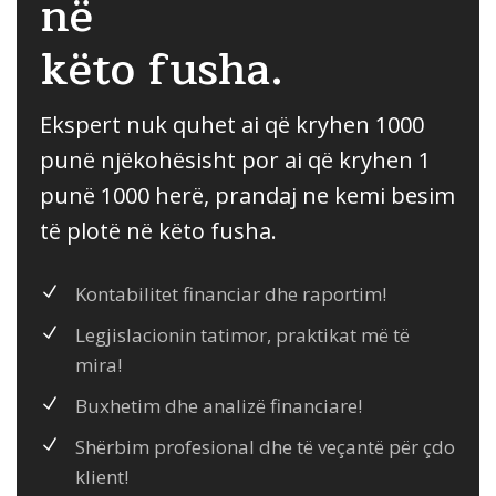
në
këto fusha.
Ekspert nuk quhet ai që kryhen 1000
punë njëkohësisht por ai që kryhen 1
punë 1000 herë, prandaj ne kemi besim
të plotë në këto fusha.
Kontabilitet financiar dhe raportim!
Legjislacionin tatimor, praktikat më të
mira!
Buxhetim dhe analizë financiare!
Shërbim profesional dhe të veçantë për çdo
klient!