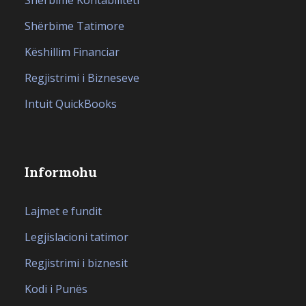
Shërbime Tatimore
Këshillim Financiar
Regjistrimi i Bizneseve
Intuit QuickBooks
Informohu
Lajmet e fundit
Legjislacioni tatimor
Regjistrimi i biznesit
Kodi i Punës