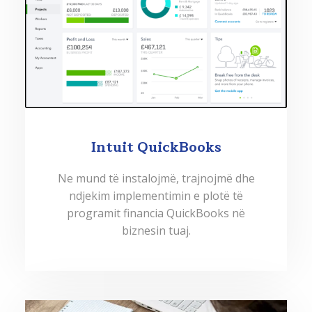
Intuit QuickBooks
Ne mund të instalojmë, trajnojmë dhe
ndjekim implementimin e plotë të
programit financia QuickBooks në
biznesin tuaj.