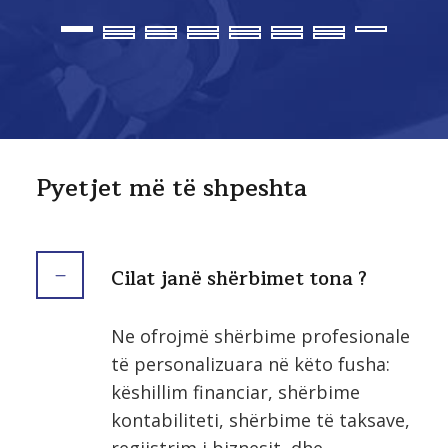
Pyetjet më të shpeshta
Cilat janë shërbimet tona ?
Ne ofrojmë shërbime profesionale
të personalizuara në këto fusha:
këshillim financiar, shërbime
kontabiliteti, shërbime të taksave,
regjistrim i biznesit, dhe