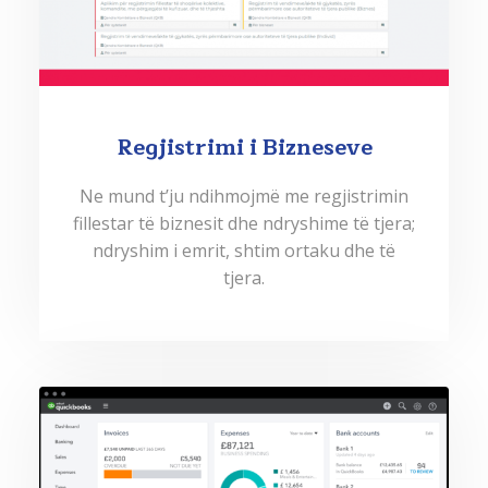
Regjistrimi i Bizneseve
Ne mund t’ju ndihmojmë me regjistrimin
fillestar të biznesit dhe ndryshime të tjera;
ndryshim i emrit, shtim ortaku dhe të
tjera.