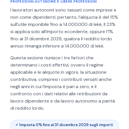
PROFESSIONI AUTONOME E LIBERE PROFESSIONI
I lavoratori autonomi sono tassati come imprese e
non come dipendenti; pertanto, l’aliquota è del 15%
sull’utile imponibile fino a 14.000.000 di lekë, Il 23%
si applica solo all’importo eccedente, oppure l’1%
fino al 31 dicembre 2029, qualora il reddito lordo
annuo rimanga inferiore a 14.000.000 di lekë.
Questa sezione riunisce i tre fattori che
determinano i costi effettivi, ovvero il regime
applicabile e le aliquote in vigore, la situazione
contributiva, compresi i contributi versati anche
negli anni in cui l’imposta è pari a zero, e il
confronto con i dati relativi alle retribuzioni da
lavoro dipendente e da lavoro autonomo a parità
di reddito lordo.
✓ Imposta 0% fino al 31 dicembre 2029 sugli importi