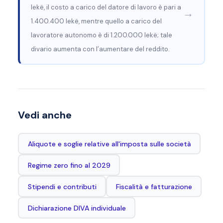
lekë, il costo a carico del datore di lavoro è pari a
→
1.400.400 lekë, mentre quello a carico del
lavoratore autonomo è di 1.200.000 lekë; tale
divario aumenta con l’aumentare del reddito.
Vedi anche
Aliquote e soglie relative all'imposta sulle società
Regime zero fino al 2029
Stipendi e contributi
Fiscalità e fatturazione
Dichiarazione DIVA individuale