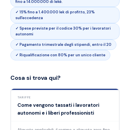
fino a 14.000.000 di lekë.
✓ 15% fino a 1.400.000 lek di profitto, 23%
sull'eccedenza
✓ Spese previste per il codice 30% per i lavoratori
autonomi
✓ Pagamento trimestrale degli stipendi, entro il 20
✓ Riqualificazione con 80% per un unico cliente
Cosa si trova qui?
TARIFFE
Come vengono tassati i lavoratori
autonomi e i liberi professionisti
Aliquote applicabili, il regime a aliquota zero fino