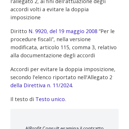
l'allegato 2, ai fini dell'attuazione degli
accordi volti a evitare la doppia
imposizione
Diritto
N. 9920, del 19 maggio 2008
“Per le
procedure fiscali”, nella versione
modificata, articolo 115, comma 3, relativo
alla documentazione degli accordi
Accordi per evitare la doppia imposizione,
secondo l'elenco riportato nell'Allegato 2
della Direttiva n. 11/2024
.
Il testo di
Testo unico
.
AlProfit Consult esamina il contratto