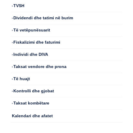
TVSH
Dividendi dhe tatimi në burim
Të vetëpunësuarit
Fiskalizimi dhe faturimi
Individi dhe DIVA
Taksat vendore dhe prona
Të huajt
Kontrolli dhe gjobat
Taksat kombëtare
Kalendari dhe afatet