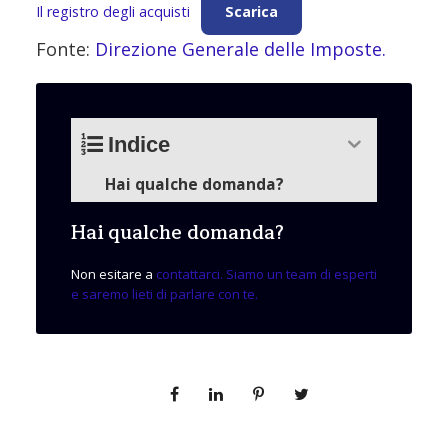
Il registro degli acquisti
Scarica
Fonte:
Direzione Generale delle Imposte.
Indice
Hai qualche domanda?
Hai qualche domanda?
Non esitare a
contattarci. Siamo un team di esperti
e saremo lieti di parlare con te.