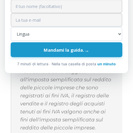
cronologico tutti gli acquisti effettuati
con fattura fiscale, con IVA, o con
fattura semplificata;
il libro delle entrate e delle uscite;
il registro dei beni aziendali.
→
Mandami la guida.
7 minuti di lettura · Nella tua casella di posta
un minuto
Per i contribuenti soggetti
all'imposta semplificata sul reddito
delle piccole imprese che sono
registrati ai fini IVA, il registro delle
vendite e il registro degli acquisti
tenuti ai fini IVA valgono anche ai
fini dell'imposta semplificata sul
reddito delle piccole imprese.