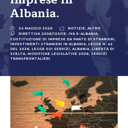
Albania.
24 MAGGIO 2026
NOTIZIE
,
ALTRO
DIRETTIVA 2006/123/CE
,
IVA E-ALBANIA
,
COSTITUZIONE DI IMPRESE DA PARTE DI STRANIERI
,
INVESTIMENTI STRANIERI IN ALBANIA
,
LEGGE N. 42
DEL 2026
,
LEGGE SUI SERVIZI, ALBANIA
,
LIBERTÀ DI
SCELTA
,
MODIFICHE LEGISLATIVE 2026
,
SERVIZI
TRANSFRONTALIERI