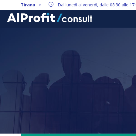
Tirana
Dal lunedì al venerdì, dalle 08:30 alle 17