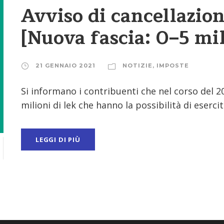
Avviso di cancellazion
[Nuova fascia: 0–5 mil
21 GENNAIO 2021
NOTIZIE
,
IMPOSTE
Si informano i contribuenti che nel corso del 2
milioni di lek che hanno la possibilità di esercita
LEGGI DI PIÙ