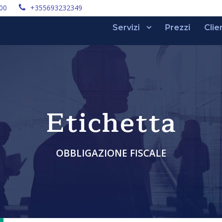
:00
+355693232349
Servizi
Prezzi
Clie
Etichetta
OBBLIGAZIONE FISCALE