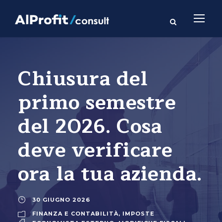
Chiusura del
primo semestre
del 2026. Cosa
deve verificare
ora la tua azienda.
30 GIUGNO 2026
FINANZA E CONTABILITÀ
,
IMPOSTE