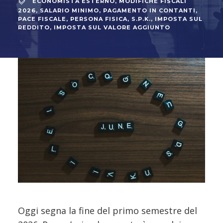
ECONOMISTA ESTERNO
,
MODIFICHE FISCALI
2026
,
SALARIO MINIMO
,
PAGAMENTO IN CONTANTI
,
PACE FISCALE
,
PERSONA FISICA
,
S.P.K.
,
IMPOSTA SUL
REDDITO
,
IMPOSTA SUL VALORE AGGIUNTO
Oggi segna la fine del primo semestre del