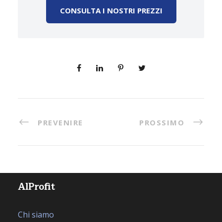
CONSULTA I NOSTRI PREZZI
PREVENIRE
PROSSIMO
AlProfit
Chi siamo