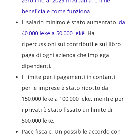
zero fino al 2029 in Albania: chi ne
beneficia e come funziona
.
Il salario minimo è stato aumentato.
da
40.000 lekë a 50.000 lekë
. Ha
ripercussioni sui contributi e sul libro
paga di ogni azienda che impiega
dipendenti.
Il limite per i pagamenti in contanti
per le imprese è stato ridotto da
150.000 lekë a 100.000 lekë, mentre per
i privati è stato fissato un limite di
500.000 lekë.
Pace fiscale. Un possibile accordo con