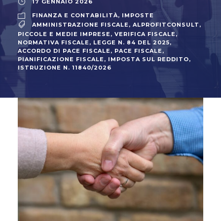
17 GENNAIO 2026
FINANZA E CONTABILITÀ
,
IMPOSTE
AMMINISTRAZIONE FISCALE
,
ALPROFITCONSULT
,
PICCOLE E MEDIE IMPRESE
,
VERIFICA FISCALE
,
NORMATIVA FISCALE
,
LEGGE N. 84 DEL 2025
,
ACCORDO DI PACE FISCALE
,
PACE FISCALE
,
PIANIFICAZIONE FISCALE
,
IMPOSTA SUL REDDITO
,
ISTRUZIONE N. 11840/2026