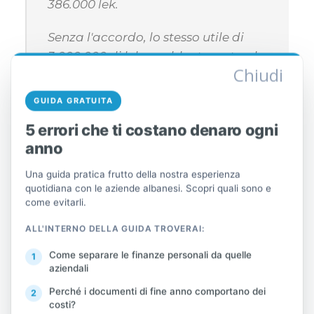
386.000 lek.
Senza l'accordo, lo stesso utile di
3.000.000 di lek sarebbe tassato al
Chiudi
15% sui primi 1.000.000 di lek, ovvero
150.000 lek. Il risparmio in questo
GUIDA GRATUITA
esempio è di 64.000 lek.
5 errori che ti costano denaro ogni
anno
Una guida pratica frutto della nostra esperienza
La logica è chiara. Più l'azienda supera la
quotidiana con le aziende albanesi. Scopri quali sono e
soglia, più risparmia, poiché l'aliquota
come evitarli.
fiscale aggiuntiva è del 51% anziché del
ALL'INTERNO DELLA GUIDA TROVERAI:
15%.
Come separare le finanze personali da quelle
Ripubblicazione dei bilanci
aziendali
degli anni precedenti
Perché i documenti di fine anno comportano dei
costi?