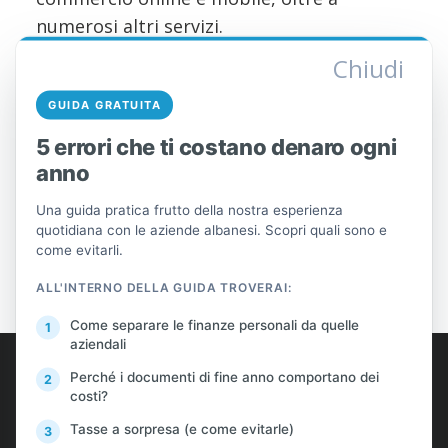
numerosi altri servizi.
Chiudi
GUIDA GRATUITA
5 errori che ti costano denaro ogni
anno
Una guida pratica frutto della nostra esperienza
PREVENIRE
PROSSIMO
quotidiana con le aziende albanesi. Scopri quali sono e
come evitarli.
ALL'INTERNO DELLA GUIDA TROVERAI:
Come separare le finanze personali da quelle
aziendali
AlProfit
Perché i documenti di fine anno comportano dei
costi?
Chi siamo
Tasse a sorpresa (e come evitarle)