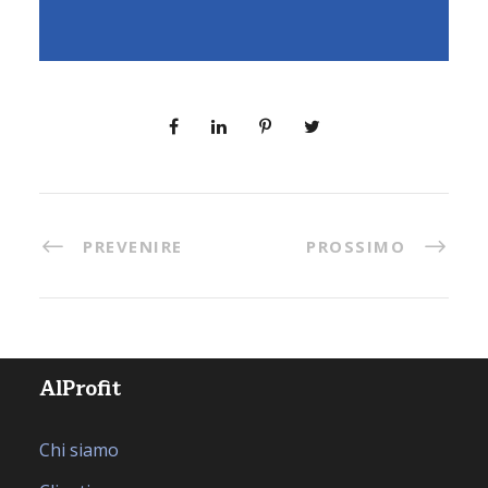
PREVENIRE
PROSSIMO
AlProfit
Chi siamo