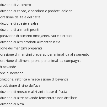
oduzione di zucchero
duzione di cacao, cioccolato e prodotti dolciari
orazione del tè e del caffè
duzione di spezie e salse
duzione di alimenti pronti
parazione di alimenti omogeneizzati e dietetici
uzione di altri prodotti alimentari n.c.a.
ione dei mangimi preparati
orazione di mangimi preparati per animali da allevamento
orazione di alimenti pronti per animali da compagnia
di bevande
ione di bevande
tillazione, rettifica e miscelazione di bevande
produzione di vino dall'uva
duzione di mosto e altri vini a base di frutta
duzione di altre bevande fermentate non distillate
duzione di birra