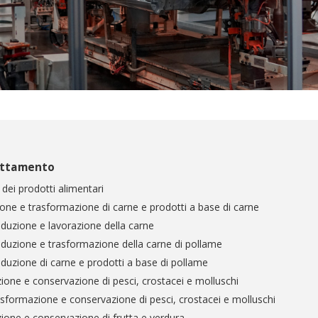
attamento
dei prodotti alimentari
one e trasformazione di carne e prodotti a base di carne
duzione e lavorazione della carne
duzione e trasformazione della carne di pollame
duzione di carne e prodotti a base di pollame
ione e conservazione di pesci, crostacei e molluschi
sformazione e conservazione di pesci, crostacei e molluschi
ione e conservazione di frutta e verdura