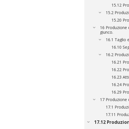
15.12 Prod
15.2 Produzi
15.20 Pro
16 Produzione di
giunco.
16.1 Taglio 
16.10 Seg
16.2 Produzio
16.21 Pro
16.22 Pro
16.23 Att
16.24 Pro
16.29 Prod
17 Produzione d
17.1 Produzi
17.11 Produz
17.12 Produzion