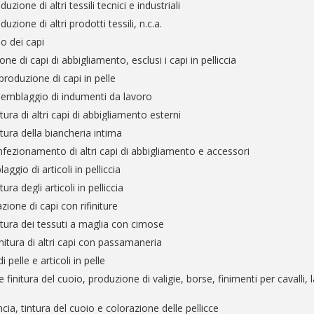
uzione di altri tessili tecnici e industriali
uzione di altri prodotti tessili, n.c.a.
o dei capi
ne di capi di abbigliamento, esclusi i capi in pelliccia
produzione di capi in pelle
semblaggio di indumenti da lavoro
tura di altri capi di abbigliamento esterni
itura della biancheria intima
fezionamento di altri capi di abbigliamento e accessori
ggio di articoli in pelliccia
tura degli articoli in pelliccia
zione di capi con rifiniture
itura dei tessuti a maglia con cimose
initura di altri capi con passamaneria
 pelle e articoli in pelle
 finitura del cuoio, produzione di valigie, borse, finimenti per cavalli,
cia, tintura del cuoio e colorazione delle pellicce