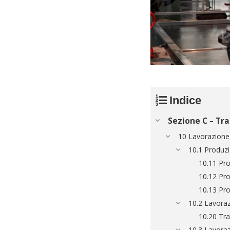
Indice
Sezione C – Tr
10 Lavorazione 
10.1 Produzi
10.11 Pro
10.12 Pro
10.13 Pro
10.2 Lavoraz
10.20 Tra
10.3 Lavoraz