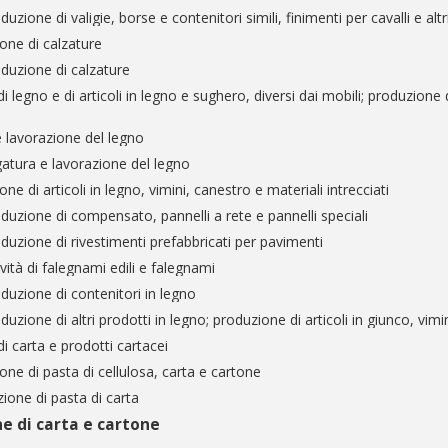
uzione di valigie, borse e contenitori simili, finimenti per cavalli e altri
one di calzature
duzione di calzature
 legno e di articoli in legno e sughero, diversi dai mobili; produzione di
e lavorazione del legno
atura e lavorazione del legno
ne di articoli in legno, vimini, canestro e materiali intrecciati
duzione di compensato, pannelli a rete e pannelli speciali
duzione di rivestimenti prefabbricati per pavimenti
ività di falegnami edili e falegnami
duzione di contenitori in legno
uzione di altri prodotti in legno; produzione di articoli in giunco, vimin
i carta e prodotti cartacei
one di pasta di cellulosa, carta e cartone
ione di pasta di carta
e di carta e cartone