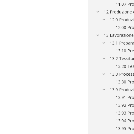
11.07 Pro
12 Produzione d
12.0 Produzi
12.00 Pro
13 Lavorazione 
13.1 Preparaz
13.10 Prep
13.2 Tessitu
13.20 Tes
13.3 Processi
13.30 Pro
13.9 Produzio
13.91 Prod
13.92 Prod
13.93 Pro
13.94 Pro
13.95 Pro