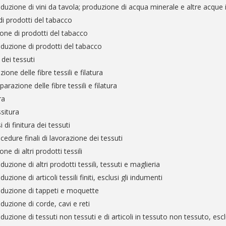
duzione di vini da tavola; produzione di acqua minerale e altre acque i
i prodotti del tabacco
one di prodotti del tabacco
duzione di prodotti del tabacco
dei tessuti
ione delle fibre tessili e filatura
arazione delle fibre tessili e filatura
ra
situra
 di finitura dei tessuti
cedure finali di lavorazione dei tessuti
ne di altri prodotti tessili
uzione di altri prodotti tessili, tessuti e maglieria
uzione di articoli tessili finiti, esclusi gli indumenti
duzione di tappeti e moquette
duzione di corde, cavi e reti
duzione di tessuti non tessuti e di articoli in tessuto non tessuto, escl