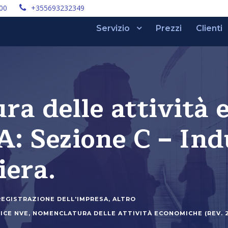
:00
+355693232349
Servizio
Prezzi
Clienti
ra delle attività
A: Sezione C – Ind
iera.
REGISTRAZIONE DELL'IMPRESA
,
ALTRO
ICE NVE
,
NOMENCLATURA DELLE ATTIVITÀ ECONOMICHE (REV. 2