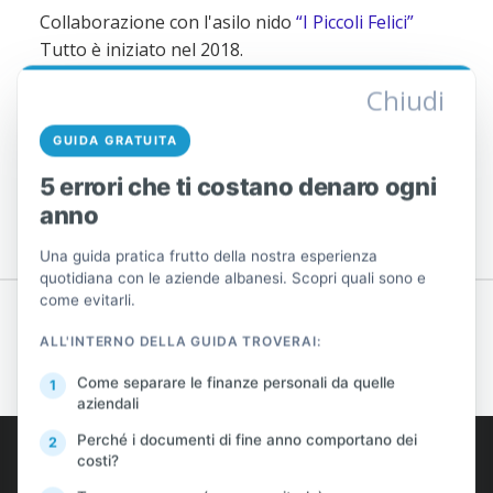
Collaborazione con l'asilo nido
“I Piccoli Felici”
Tutto è iniziato nel 2018.
Chiudi
GUIDA GRATUITA
5 errori che ti costano denaro ogni
anno
Una guida pratica frutto della nostra esperienza
quotidiana con le aziende albanesi. Scopri quali sono e
come evitarli.
ALL'INTERNO DELLA GUIDA TROVERAI:
PREV
AVANTI
Come separare le finanze personali da quelle
aziendali
AlProfit
Perché i documenti di fine anno comportano dei
costi?