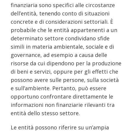
finanziaria sono specifici alle circostanze
dell’entità, tenendo conto di situazioni
concrete e di considerazioni settoriali. È
probabile che le entità appartenenti a un
determinato settore condividano sfide
simili in materia ambientale, sociale e di
governance, ad esempio a causa delle
risorse da cui dipendono per la produzione
di beni e servizi, oppure per gli effetti che
possono avere sulle persone, sulla società
e sull’ambiente. Pertanto, può essere
opportuno confrontare direttamente le
informazioni non finanziarie rilevanti tra
entità dello stesso settore.
Le entità possono riferire su un’ampia