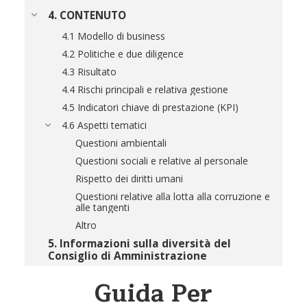
4. CONTENUTO
4.1 Modello di business
4.2 Politiche e due diligence
4.3 Risultato
4.4 Rischi principali e relativa gestione
4.5 Indicatori chiave di prestazione (KPI)
4.6 Aspetti tematici
Questioni ambientali
Questioni sociali e relative al personale
Rispetto dei diritti umani
Questioni relative alla lotta alla corruzione e
alle tangenti
Altro
5. Informazioni sulla diversità del
Consiglio di Amministrazione
Guida
Per