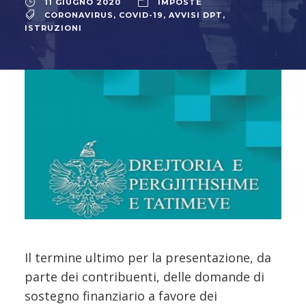
11 GIUGNO 2020
IMPOSTE
CORONAVIRUS
,
COVID-19
,
AVVISI DPT
,
ISTRUZIONI
Il termine ultimo per la presentazione, da
parte dei contribuenti, delle domande di
sostegno finanziario a favore dei