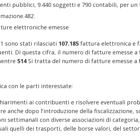
enti pubblici, 9.440 soggetti e 790 contabili, per un 
ormazione.482.
ture elettroniche emesse
1 sono stati rilasciati
107.185
fattura elettronica e 
enti. Di questa cifra, il numero di fatture emesse a 
entre
514
Si tratta del numero di fatture emesse a 
ca con le parti interessate:
 chiarimenti ai contribuenti e risolvere eventuali pro
e anche dopo l'introduzione della fiscalizzazione, s
ni settimanali con diverse associazioni di categoria
uali quelli dei trasporti, delle borse valori, del sett