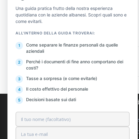
Una guida pratica frutto della nostra esperienza
quotidiana con le aziende albanesi. Scopri quali sono e
come evitarli.
ALL'INTERNO DELLA GUIDA TROVERAI:
Come separare le finanze personali da quelle
aziendali
PREVENIRE
Perché i documenti di fine anno comportano dei
costi?
Tasse a sorpresa (e come evitarle)
Il costo effettivo del personale
Decisioni basate sui dati
AlProfit
I nostr
Chi siamo
Economis
Clienti
Servizi c