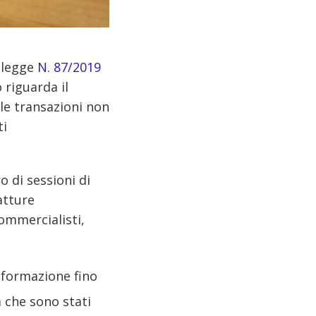
a legge
N. 87/2019
riguarda il
 le transazioni non
ti
 di sessioni di
atture
commercialisti,
a formazione fino
 che sono stati