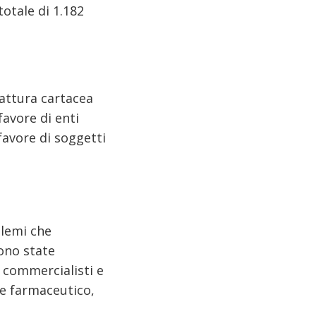
totale di 1.182
fattura cartacea
favore di enti
favore di soggetti
blemi che
ono state
, commercialisti e
ore farmaceutico,