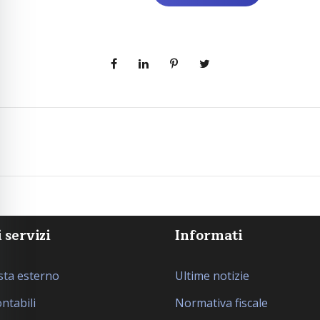
i servizi
Informati
ta esterno
Ultime notizie
ontabili
Normativa fiscale