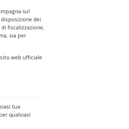
campagna sul
 disposizione dei
di fiscalizzazione,
ma, sia per
sito web ufficiale
siasi tua
per qualsiasi