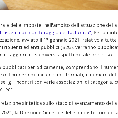
rale delle Imposte, nell'ambito dell'attuazione dell
ul sistema di monitoraggio del fatturato”,
Per quanto 
izzazione, avviato il 1° gennaio 2021, relativo a tutte
ntribuenti ed enti pubblici (B2G), verranno pubblica
ti aggiornati su diversi aspetti di tale processo.
no pubblicati periodicamente, comprendono il numero
 o il numero di partecipanti formati, il numero di f
e, gli incontri con varie associazioni di categoria, 
e, ecc.
 relazione sintetica sullo stato di avanzamento dell
o 2021, la Direzione Generale delle Imposte comunica