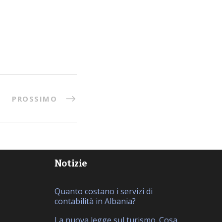
PROSSIMO
Notizie
Quanto costano i servizi di
contabilità in Albania?
La nuova legge sul turismo. Cosa