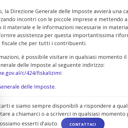
zo, la Direzione Generale delle Imposte avvierà una 
izzando incontri con le piccole imprese e mettendo a
 il materiale e le informazioni necessarie in materia 
 fornire assistenza per questa importantissima rifor
fiscale che per tutti i contribuenti.
rmazioni, è possibile visitare in qualsiasi momento il 
nerale delle Imposte al seguente indirizzo:
.gov.al/c/424/fiskalizimi
Generale delle Imposte.
tarti e siamo sempre disponibili a rispondere a qual
are a chiamarci o a scriverci in qualsiasi momento 
possiamo esserti d'aiuto.
CONTATTACI