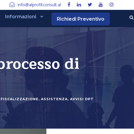
info@alprofitconsult.al
Informazioni
Richiedi Preventivo
processo di
FISCALIZZAZIONE
,
ASSISTENZA
,
AVVISI DPT