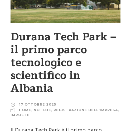
Durana Tech Park –
il primo parco
tecnologico e
scientifico in
Albania
17 OTTOBRE 2025
HOME
,
NOTIZIE
,
REGISTRAZIONE DELL'IMPRESA
,
IMPOSTE
Il Durana Tech Park è il primo parco