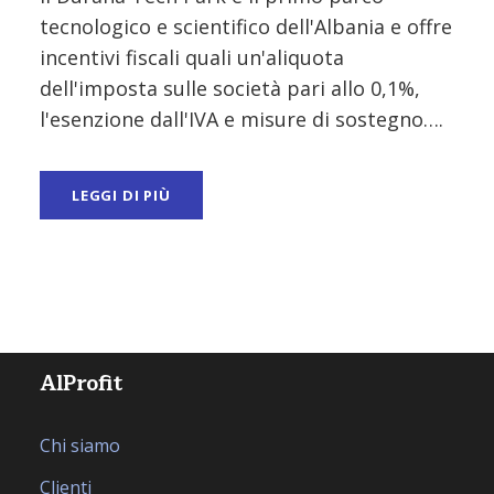
tecnologico e scientifico dell'Albania e offre
incentivi fiscali quali un'aliquota
dell'imposta sulle società pari allo 0,1%,
l'esenzione dall'IVA e misure di sostegno….
LEGGI DI PIÙ
AlProfit
Chi siamo
Clienti