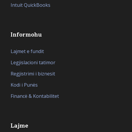
Intuit QuickBooks
Informohu
Lajmet e fundit
Legjislacioni tatimor
Regjistrimi i biznesit
Kodi i Punës
Financë & Kontabilitet
Lajme