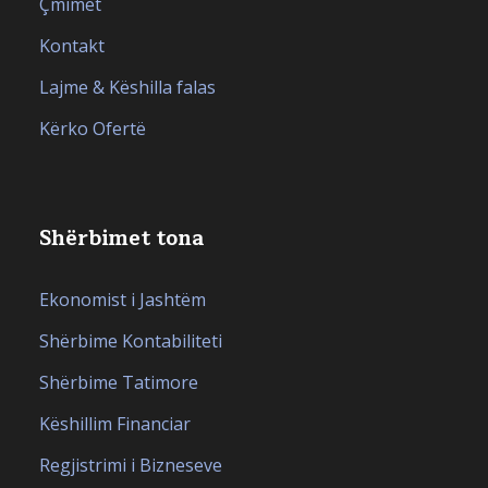
Çmimet
Kontakt
Lajme & Këshilla falas
Kërko Ofertë
Shërbimet tona
Ekonomist i Jashtëm
Shërbime Kontabiliteti
Shërbime Tatimore
Këshillim Financiar
Regjistrimi i Bizneseve