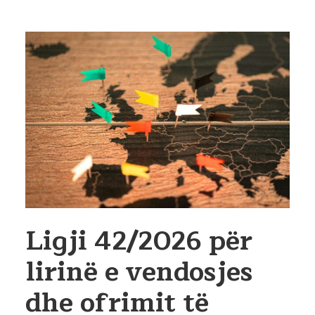
Ligji 42/2026 për
lirinë e vendosjes
dhe ofrimit të