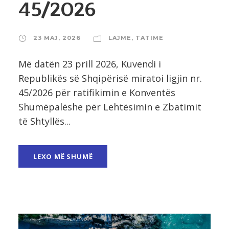
45/2026
23 MAJ, 2026
LAJME
,
TATIME
Më datën 23 prill 2026, Kuvendi i
Republikës së Shqipërisë miratoi ligjin nr.
45/2026 për ratifikimin e Konventës
Shumëpalëshe për Lehtësimin e Zbatimit
të Shtyllës...
LEXO MË SHUMË