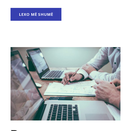
LEXO MË SHUMË