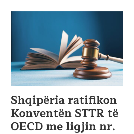
Shqipëria ratifikon
Konventën STTR të
OECD me ligjin nr.