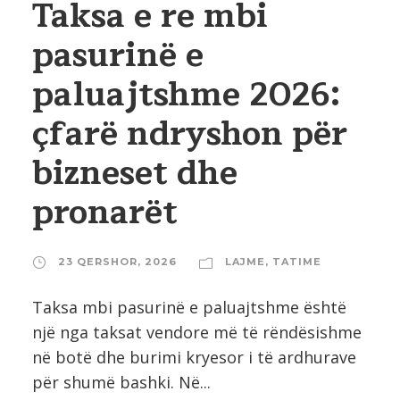
Taksa e re mbi
pasurinë e
paluajtshme 2026:
çfarë ndryshon për
bizneset dhe
pronarët
23 QERSHOR, 2026
LAJME
,
TATIME
Taksa mbi pasurinë e paluajtshme është
një nga taksat vendore më të rëndësishme
në botë dhe burimi kryesor i të ardhurave
për shumë bashki. Në...