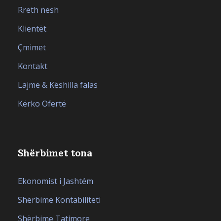
Rreth nesh
Klientët
Çmimet
Kontakt
Lajme & Këshilla falas
Kërko Ofertë
Shërbimet tona
Ekonomist i Jashtëm
Shërbime Kontabiliteti
Shërbime Tatimore