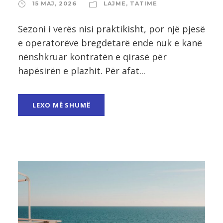
15 MAJ, 2026
LAJME
,
TATIME
Sezoni i verës nisi praktikisht, por një pjesë
e operatorëve bregdetarë ende nuk e kanë
nënshkruar kontratën e qirasë për
hapësirën e plazhit. Për afat...
LEXO MË SHUMË