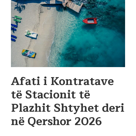
Afati i Kontratave
të Stacionit të
Plazhit Shtyhet deri
në Qershor 2026