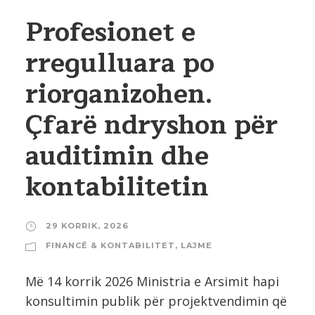
Profesionet e
rregulluara po
riorganizohen.
Çfarë ndryshon për
auditimin dhe
kontabilitetin
29 KORRIK, 2026
FINANCË & KONTABILITET
,
LAJME
Më 14 korrik 2026 Ministria e Arsimit hapi
konsultimin publik për projektvendimin që