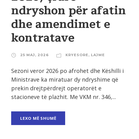
ndryshon për afatin
dhe amendimet e
kontratave
25 MAJ, 2026
KRYESORE
,
LAJME
Sezoni veror 2026 po afrohet dhe Këshilli i
Ministrave ka miratuar dy ndryshime që
prekin drejtpërdrejt operatorët e
stacioneve të plazhit. Me VKM nr. 346,...
LEXO MË SHUMË