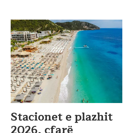
Stacionet e plazhit
2026, çfarë