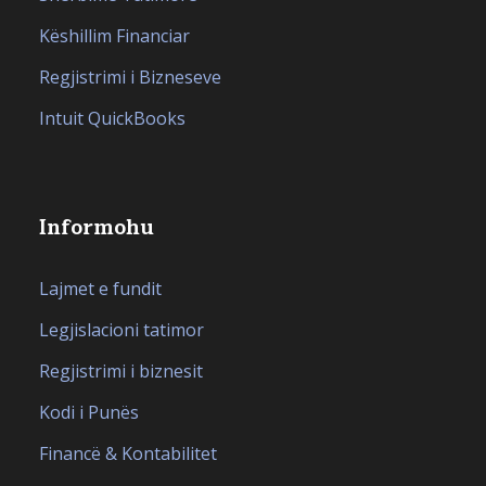
Këshillim Financiar
Regjistrimi i Bizneseve
Intuit QuickBooks
Informohu
Lajmet e fundit
Legjislacioni tatimor
Regjistrimi i biznesit
Kodi i Punës
Financë & Kontabilitet