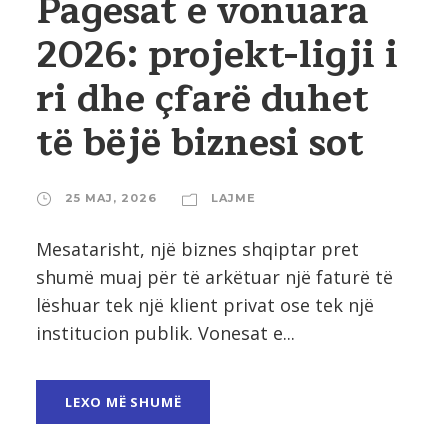
Pagesat e vonuara
2026: projekt-ligji i
ri dhe çfarë duhet
të bëjë biznesi sot
25 MAJ, 2026
LAJME
Mesatarisht, një biznes shqiptar pret
shumë muaj për të arkëtuar një faturë të
lëshuar tek një klient privat ose tek një
institucion publik. Vonesat e...
LEXO MË SHUMË