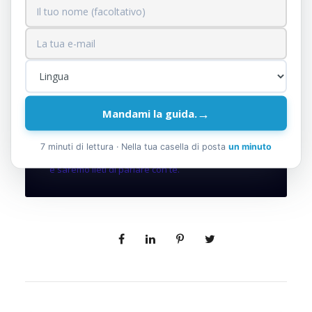
Indice
Hai qualche domanda?
→
Mandami la guida.
Hai qualche domanda?
7 minuti di lettura · Nella tua casella di posta
un minuto
Non esitare a
contattarci. Siamo un team di esperti
e saremo lieti di parlare con te.