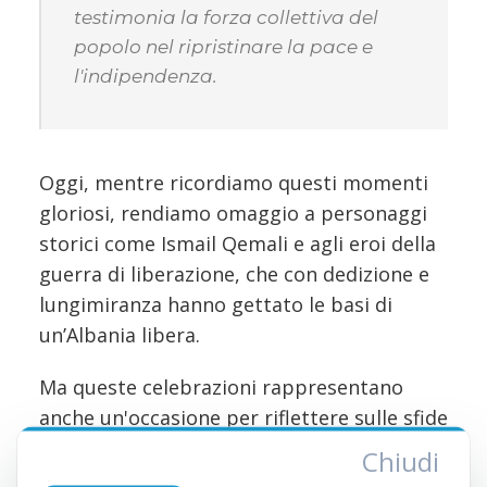
testimonia la forza collettiva del
popolo nel ripristinare la pace e
l'indipendenza.
Oggi, mentre ricordiamo questi momenti
gloriosi, rendiamo omaggio a personaggi
storici come Ismail Qemali e agli eroi della
guerra di liberazione, che con dedizione e
lungimiranza hanno gettato le basi di
un’Albania libera.
Ma queste celebrazioni rappresentano
anche un'occasione per riflettere sulle sfide
e sulle nuove opportunità che ci
Chiudi
attendono. Proprio come le generazioni