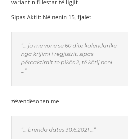
variantin fillestar të ligjit.
Sipas Aktit: Në nenin 15, fjalët
“… jo më vonë se 60 ditë kalendarike
nga krijimi i regjistrit, sipas
përcaktimit të pikës 2, të këtij neni
…”
zëvendësohen me
“… brenda datës 30.6.2021 …”