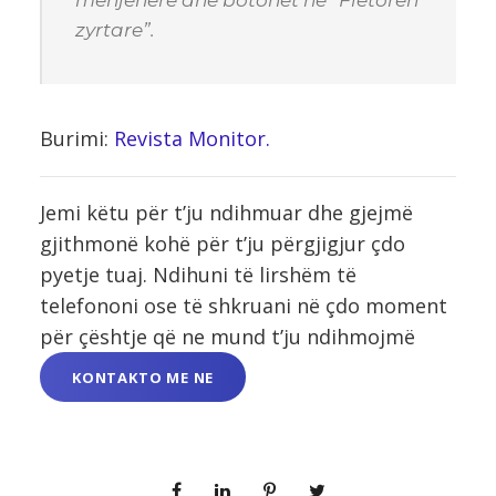
zyrtare”.
Burimi:
Revista Monitor.
Jemi këtu për t’ju ndihmuar dhe gjejmë
gjithmonë kohë për t’ju përgjigjur çdo
pyetje tuaj. Ndihuni të lirshëm të
telefononi ose të shkruani në çdo moment
për çështje që ne mund t’ju ndihmojmë
KONTAKTO ME NE