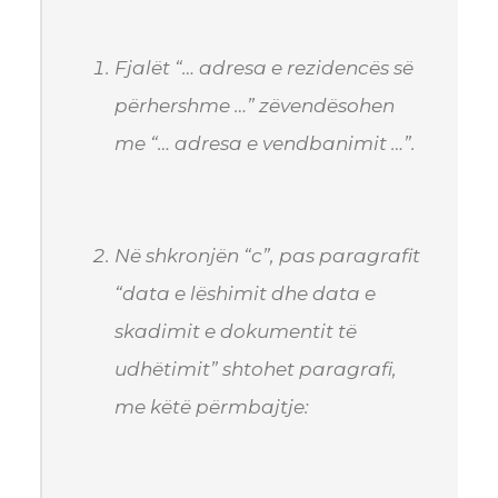
Fjalët “… adresa e rezidencës së
përhershme …” zëvendësohen
me “… adresa e vendbanimit …”.
Në shkronjën “c”, pas paragrafit
“data e lëshimit dhe data e
skadimit e dokumentit të
udhëtimit” shtohet paragrafi,
me këtë përmbajtje: