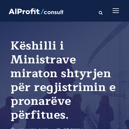
Këshilli i
Ministrave
miraton shtyrjen
për regjistrimin e
pronarëve
përfitues.