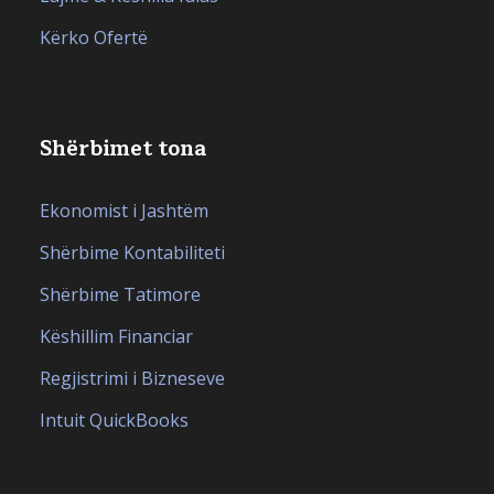
Kërko Ofertë
Shërbimet tona
Ekonomist i Jashtëm
Shërbime Kontabiliteti
Shërbime Tatimore
Këshillim Financiar
Regjistrimi i Bizneseve
Intuit QuickBooks