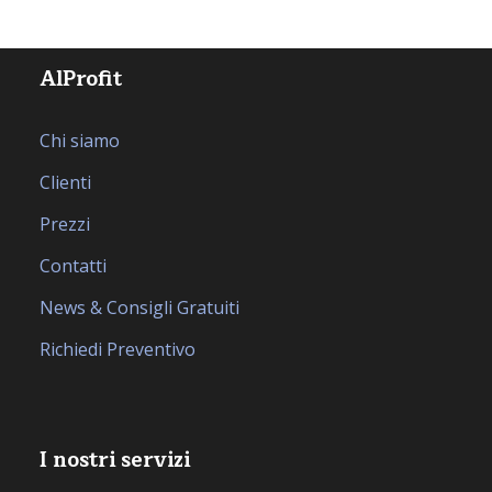
AlProfit
Chi siamo
Clienti
Prezzi
Contatti
News & Consigli Gratuiti
Richiedi Preventivo
I nostri servizi