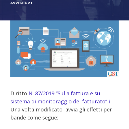
AVVISI DPT
Diritto
N. 87/2019 “Sulla fattura e sul
sistema di monitoraggio del fatturato” i
Una volta modificato, avvia gli effetti per
bande come segue: