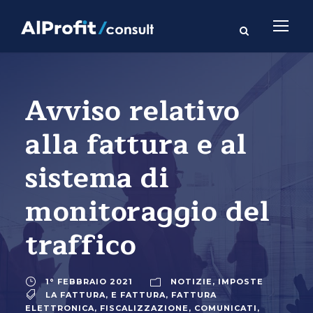
Avviso relativo
alla fattura e al
sistema di
monitoraggio del
traffico
1° FEBBRAIO 2021
NOTIZIE
,
IMPOSTE
LA FATTURA
,
E FATTURA
,
FATTURA
ELETTRONICA
,
FISCALIZZAZIONE
,
COMUNICATI
,