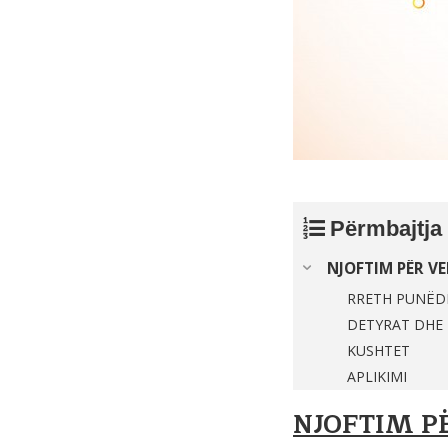
Përmbajtja
NJOFTIM PËR VE
RRETH PUNËD
DETYRAT DHE 
KUSHTET
APLIKIMI
NJOFTIM P