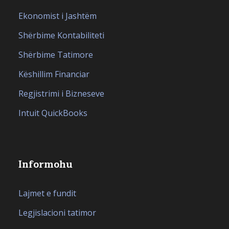
Ekonomist i Jashtëm
Shërbime Kontabiliteti
Shërbime Tatimore
Këshillim Financiar
Regjistrimi i Bizneseve
Intuit QuickBooks
Informohu
Lajmet e fundit
Legjislacioni tatimor