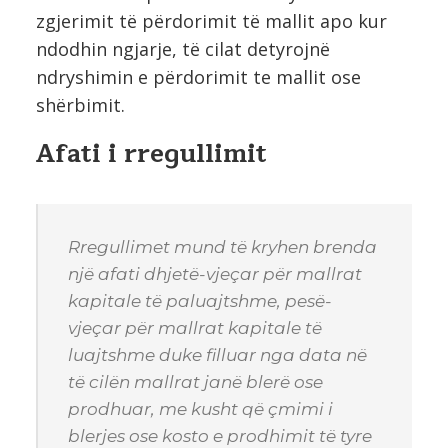
zgjerimit të përdorimit të mallit apo kur
ndodhin ngjarje, të cilat detyrojnë
ndryshimin e përdorimit te mallit ose
shërbimit.
Afati i rregullimit
Rregullimet mund të kryhen brenda
një afati dhjetë-vjeçar për mallrat
kapitale të paluajtshme, pesë-
vjeçar për mallrat kapitale të
luajtshme duke filluar nga data në
të cilën mallrat janë blerë ose
prodhuar, me kusht që çmimi i
blerjes ose kosto e prodhimit të tyre