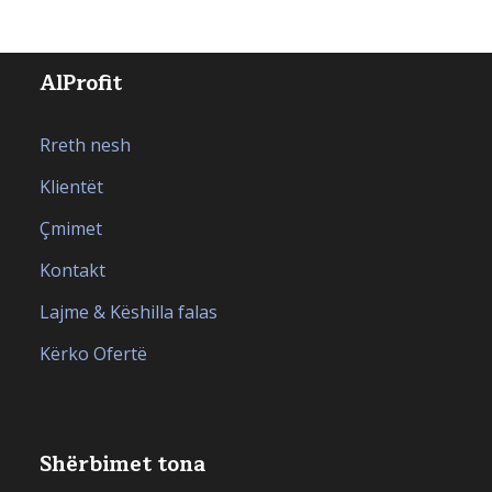
AlProfit
Rreth nesh
Klientët
Çmimet
Kontakt
Lajme & Këshilla falas
Kërko Ofertë
Shërbimet tona