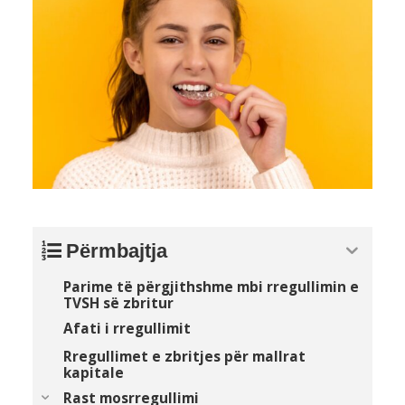
Përmbajtja
Parime të përgjithshme mbi rregullimin e
TVSH së zbritur
Afati i rregullimit
Rregullimet e zbritjes për mallrat
kapitale
Rast mosrregullimi