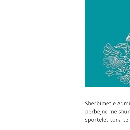
Shërbimet e Admin
përbëjnë më shumë
sportelet tona të