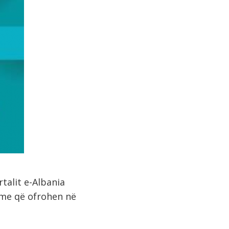
talit e-Albania
ime që ofrohen në