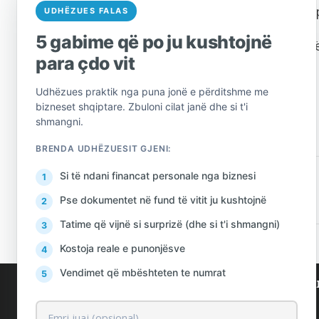
kohë e me sa më p
UDHËZUES FALAS
5 gabime që po ju kushtojnë
Njoftimi i plotë n
para çdo vit
Udhëzues praktik nga puna jonë e përditshme me
bizneset shqiptare. Zbuloni cilat janë dhe si t'i
shmangni.
BRENDA UDHËZUESIT GJENI:
Si të ndani financat personale nga biznesi
PARANDALOJ
Pse dokumentet në fund të vitit ju kushtojnë
Tatime që vijnë si surprizë (dhe si t'i shmangni)
Kostoja reale e punonjësve
Vendimet që mbështeten te numrat
AlProfit
Shërbi