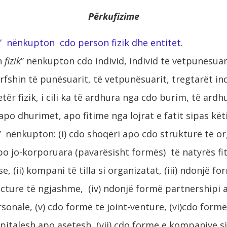
Përkufizime
” nënkupton cdo person fizik dhe entitet.
n
fizik
” nënkupton cdo individ, individ të vetpunësuar
rfshin të punësuarit, të vetpunësuarit, tregtarët ind
tër fizik, i cili ka të ardhura nga cdo burim, të ar
po dhurimet, apo fitime nga lojrat e fatit sipas këtij
”
nënkupton: (i) cdo shoqëri apo cdo strukturë të o
o jo-korporuara (pavarësisht formës) të natyrës fi
e, (ii) kompani të tilla si organizatat, (iii) ndonjë fo
ucture të ngjashme, (iv) ndonjë formë partnershipi 
rsonale, (v) cdo formë të joint-venture, (vi)cdo for
italesh apo asetesh, (vii) cdo forme e kompanive sip