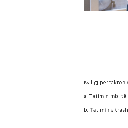
Ky ligj përcakton 
a. Tatimin mbi të
b. Tatimin e trash