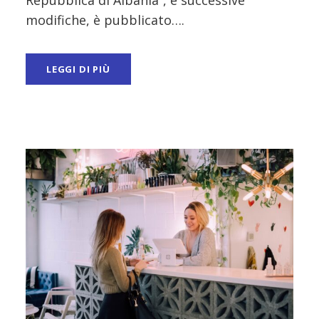
modifiche, è pubblicato….
LEGGI DI PIÙ