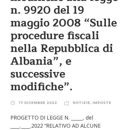
n. 9920 del 19
maggio 2008 “Sulle
procedure fiscali
nella Repubblica di
Albania”, e
successive
modifiche”.
17 DICEMBRE 2022
NOTIZIE
,
IMPOSTE
PROGETTO DI LEGGE N. _____, del
____.____.2022 “RELATIVO AD ALCUNE