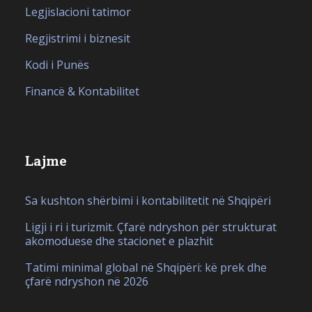
Legjislacioni tatimor
Regjistrimi i biznesit
Kodi i Punës
Financë & Kontabilitet
Lajme
Sa kushton shërbimi i kontabilitetit në Shqipëri
Ligji i ri i turizmit. Çfarë ndryshon për strukturat
akomoduese dhe stacionet e plazhit
Tatimi minimal global në Shqipëri: kë prek dhe
çfarë ndryshon në 2026