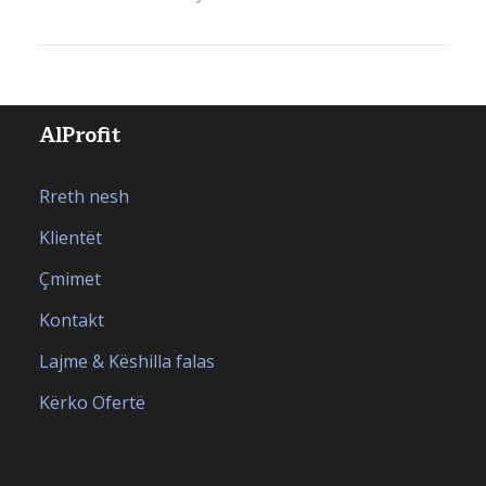
AlProfit
Rreth nesh
Klientët
Çmimet
Kontakt
Lajme & Këshilla falas
Kërko Ofertë