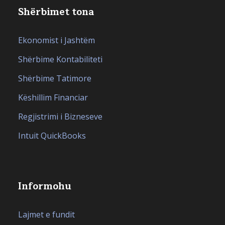
Shërbimet tona
Ekonomist i Jashtëm
Shërbime Kontabiliteti
Shërbime Tatimore
Këshillim Financiar
Regjistrimi i Bizneseve
Intuit QuickBooks
Informohu
Lajmet e fundit