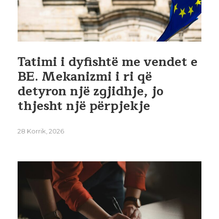
Tatimi i dyfishtë me vendet e
BE. Mekanizmi i ri që
detyron një zgjidhje, jo
thjesht një përpjekje
28 Korrik, 2026