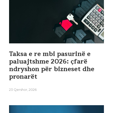
Taksa e re mbi pasurinë e
paluajtshme 2026: çfarë
ndryshon për bizneset dhe
pronarët
23 Qershor, 2026