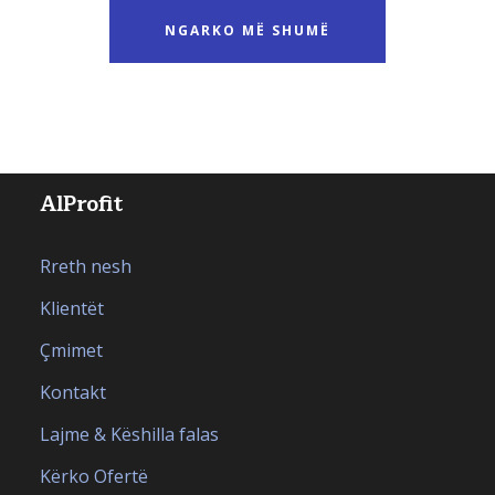
NGARKO MË SHUMË
AlProfit
Rreth nesh
Klientët
Çmimet
Kontakt
Lajme & Këshilla falas
Kërko Ofertë