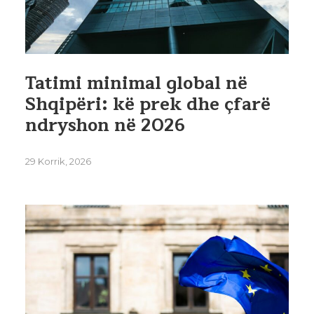
Tatimi minimal global në
Shqipëri: kë prek dhe çfarë
ndryshon në 2026
29 Korrik, 2026