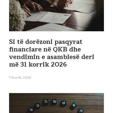
Si të dorëzoni pasqyrat
financiare në QKB dhe
vendimin e asamblesë deri
më 31 korrik 2026
7 Korrik, 2026