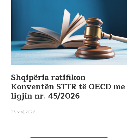
Shqipëria ratifikon
Konventën STTR të OECD me
ligjin nr. 45/2026
23 Maj, 2026