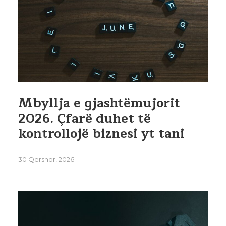
Mbyllja e gjashtëmujorit
2026. Çfarë duhet të
kontrollojë biznesi yt tani
30 Qershor, 2026