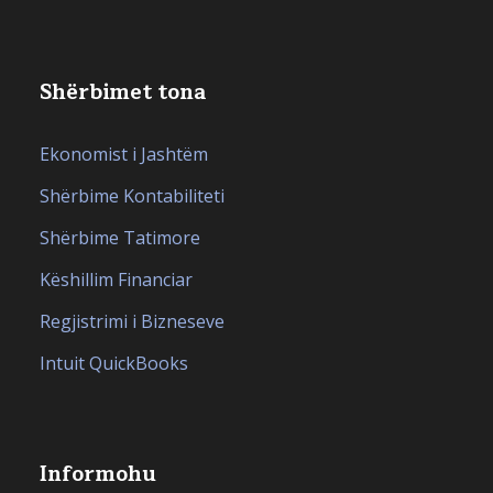
Shërbimet tona
Ekonomist i Jashtëm
Shërbime Kontabiliteti
Shërbime Tatimore
Këshillim Financiar
Regjistrimi i Bizneseve
Intuit QuickBooks
Informohu