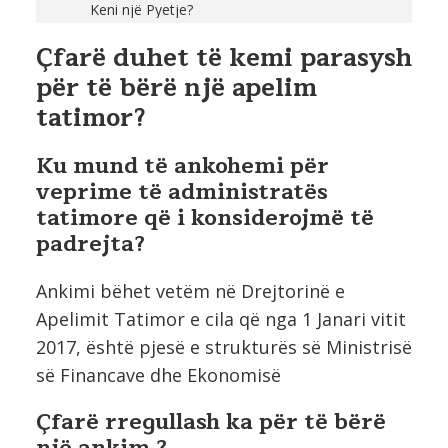
Keni një Pyetje?
Çfarë duhet të kemi parasysh
për të bërë një apelim
tatimor?
Ku mund të ankohemi për
veprime të administratës
tatimore që i konsiderojmë të
padrejta?
Ankimi bëhet vetëm në Drejtorinë e
Apelimit Tatimor e cila që nga 1 Janari vitit
2017, është pjesë e strukturës së Ministrisë
së Financave dhe Ekonomisë
Çfarë rregullash ka për të bërë
një ankim ?