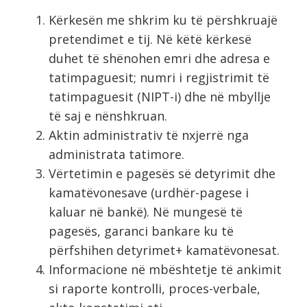
Kërkesën me shkrim ku të përshkruajë
pretendimet e tij. Në këtë kërkesë
duhet të shënohen emri dhe adresa e
tatimpaguesit; numri i regjistrimit të
tatimpaguesit (NIPT-i) dhe në mbyllje
të saj e nënshkruan.
Aktin administrativ të nxjerrë nga
administrata tatimore.
Vërtetimin e pagesës së detyrimit dhe
kamatëvonesave (urdhër-pagese i
kaluar në bankë). Në mungesë të
pagesës, garanci bankare ku të
përfshihen detyrimet+ kamatëvonesat.
Informacione në mbështetje të ankimit
si raporte kontrolli, proces-verbale,