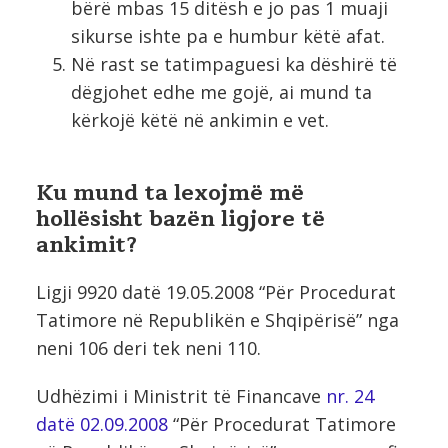
bërë mbas 15 ditësh e jo pas 1 muaji
sikurse ishte pa e humbur këtë afat.
Në rast se tatimpaguesi ka dëshirë të
dëgjohet edhe me gojë, ai mund ta
kërkojë këtë në ankimin e vet.
Ku mund ta lexojmë më
hollësisht bazën ligjore të
ankimit?
Ligji 9920 datë 19.05.2008 “Për Procedurat
Tatimore në Republikën e Shqipërisë” nga
neni 106 deri tek neni 110.
Udhëzimi i Ministrit të Financave
nr. 24
datë 02.09.2008
“Për Procedurat Tatimore