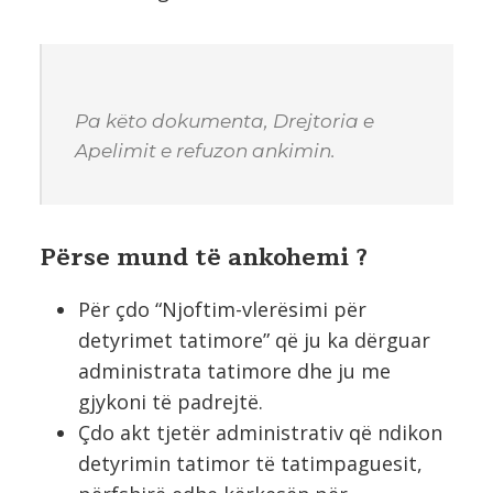
Pa këto dokumenta, Drejtoria e
Apelimit e refuzon ankimin.
Përse mund të ankohemi ?
Për çdo “Njoftim-vlerësimi për
detyrimet tatimore” që ju ka dërguar
administrata tatimore dhe ju me
gjykoni të padrejtë.
Çdo akt tjetër administrativ që ndikon
detyrimin tatimor të tatimpaguesit,