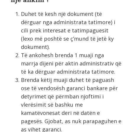
Duhet të kesh një dokument (të
dërguar nga administrata tatimore) i
cili prek interesat e tatimpaguesit
(lexo më poshtë se ç’mund të jetë ky
dokument).
Të ankohesh brenda 1 muaji nga
marrja dijeni për aktin administrativ që
të ka dërguar administrata tatimore.
Brenda këtij muaji duhet të paguash
ose të vendosësh garanci bankare për
detyrimet që përmban njoftimi i
vlerësimit së bashku me
kamatëvonesat deri në datën e
pagesës. Gjobat, as nuk parapaguhen e
as vihet garanci.