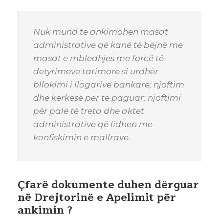
Nuk mund të ankimohen masat
administrative që kanë të bëjnë me
masat e mbledhjes me forcë të
detyrimeve tatimore si urdhër
bllokimi i llogarive bankare; njoftim
dhe kërkesë për të paguar; njoftimi
për palë të treta dhe aktet
administrative që lidhen me
konfiskimin e mallrave.
Çfarë dokumente duhen dërguar
në Drejtorinë e Apelimit për
ankimin ?