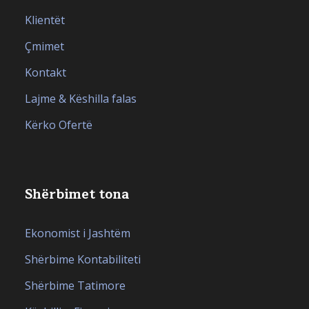
Klientët
Çmimet
Kontakt
Lajme & Këshilla falas
Kërko Ofertë
Shërbimet tona
Ekonomist i Jashtëm
Shërbime Kontabiliteti
Shërbime Tatimore