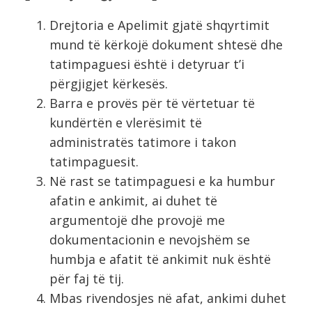
Drejtoria e Apelimit gjatë shqyrtimit
mund të kërkojë dokument shtesë dhe
tatimpaguesi është i detyruar t’i
përgjigjet kërkesës.
Barra e provës për të vërtetuar të
kundërtën e vlerësimit të
administratës tatimore i takon
tatimpaguesit.
Në rast se tatimpaguesi e ka humbur
afatin e ankimit, ai duhet të
argumentojë dhe provojë me
dokumentacionin e nevojshëm se
humbja e afatit të ankimit nuk është
për faj të tij.
Mbas rivendosjes në afat, ankimi duhet