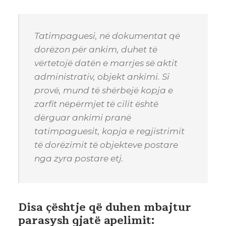
Tatimpaguesi, në dokumentat që
dorëzon për ankim, duhet të
vërtetojë datën e marrjes së aktit
administrativ, objekt ankimi. Si
provë, mund të shërbejë kopja e
zarfit nëpërmjet të cilit është
dërguar ankimi pranë
tatimpaguesit, kopja e regjistrimit
të dorëzimit të objekteve postare
nga zyra postare etj.
Disa çështje që duhen mbajtur
parasysh gjatë apelimit: