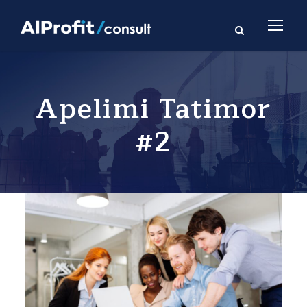
Apelimi Tatimor
#2