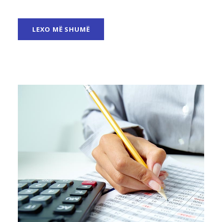
LEXO MË SHUMË