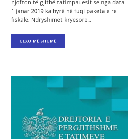
njofton të gjithë tatimpauesit se nga data
1 janar 2019 ka hyrë në fuqi paketa e re
fiskale. Ndryshimet kryesore...
LEXO MË SHUMË