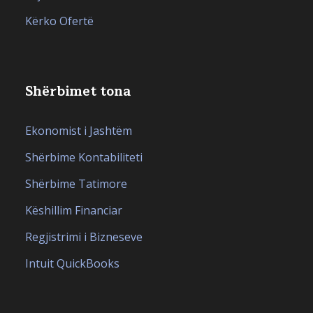
Kërko Ofertë
Shërbimet tona
Ekonomist i Jashtëm
Shërbime Kontabiliteti
Shërbime Tatimore
Këshillim Financiar
Regjistrimi i Bizneseve
Intuit QuickBooks