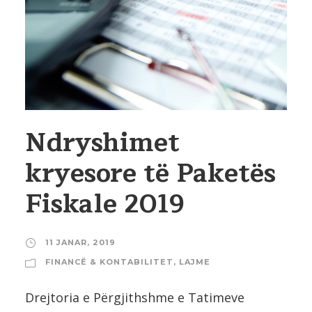
Ndryshimet
kryesore të Paketës
Fiskale 2019
11 JANAR, 2019
FINANCË & KONTABILITET
,
LAJME
Drejtoria e Përgjithshme e Tatimeve