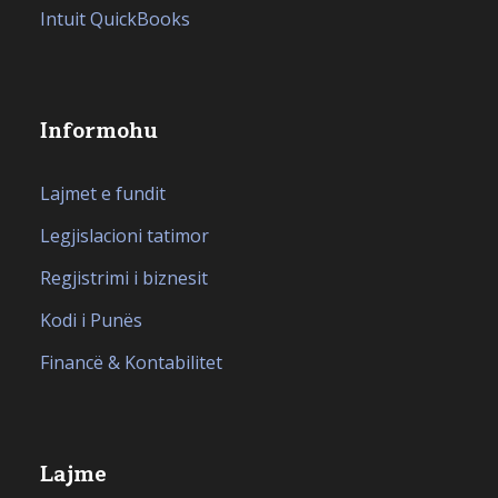
Intuit QuickBooks
Informohu
Lajmet e fundit
Legjislacioni tatimor
Regjistrimi i biznesit
Kodi i Punës
Financë & Kontabilitet
Lajme