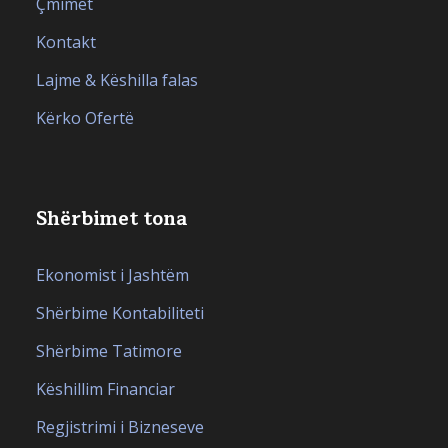
Çmimet
Kontakt
Lajme & Këshilla falas
Kërko Ofertë
Shërbimet tona
Ekonomist i Jashtëm
Shërbime Kontabiliteti
Shërbime Tatimore
Këshillim Financiar
Regjistrimi i Bizneseve