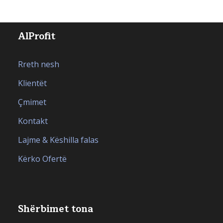
AlProfit
Rreth nesh
Klientët
Çmimet
Kontakt
Lajme & Këshilla falas
Kërko Ofertë
Shërbimet tona