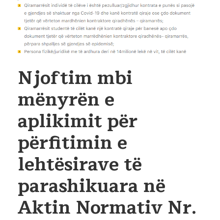
Njoftim mbi
mënyrën e
aplikimit për
përfitimin e
lehtësirave të
parashikuara në
Aktin Normativ Nr.