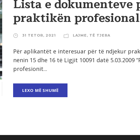
Lista e dokumenteve 
praktikën profesional
31 TETOR, 2021
LAJME
,
TË TJERA
Për aplikantët e interesuar për të ndjekur pr
nenin 15 dhe 16 të Ligjit 10091 datë 5.03.2009 “
profesionit...
LEXO MË SHUMË