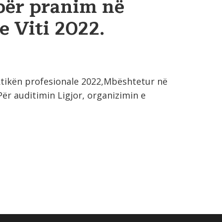
për pranim në
e Viti 2022.
aktikën profesionale 2022,Mbështetur në
Për auditimin Ligjor, organizimin e