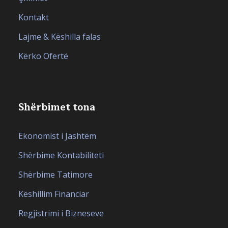
Kontakt
Lajme & Këshilla falas
Kërko Ofertë
Shërbimet tona
Ekonomist i Jashtëm
Shërbime Kontabiliteti
Shërbime Tatimore
Këshillim Financiar
Regjistrimi i Bizneseve