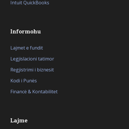
Intuit QuickBooks
Informohu
Lajmet e fundit
Legjislacioni tatimor
Regjistrimi i biznesit
Kodi i Punës
Financë & Kontabilitet
Lajme