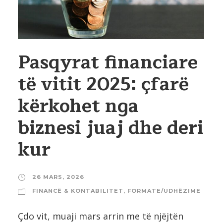
Pasqyrat financiare
të vitit 2025: çfarë
kërkohet nga
biznesi juaj dhe deri
kur
26 MARS, 2026
FINANCË & KONTABILITET
,
FORMATE/UDHËZIME
Çdo vit, muaji mars arrin me të njëjtën