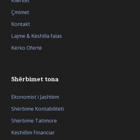
Klientët
Çmimet
Kontakt
Lajme & Këshilla falas
Kërko Ofertë
Shërbimet tona
Ekonomist i Jashtëm
Shërbime Kontabiliteti
Shërbime Tatimore
Këshillim Financiar