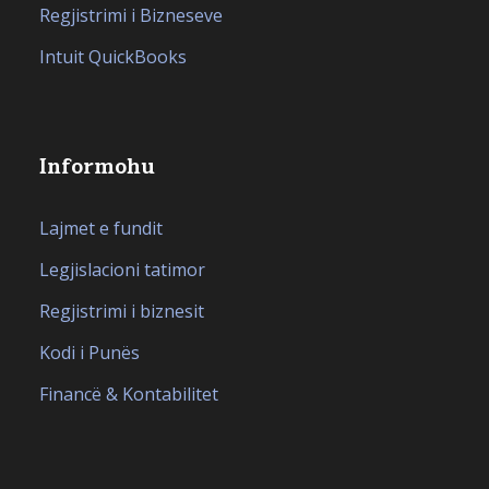
Regjistrimi i Bizneseve
Intuit QuickBooks
Informohu
Lajmet e fundit
Legjislacioni tatimor
Regjistrimi i biznesit
Kodi i Punës
Financë & Kontabilitet