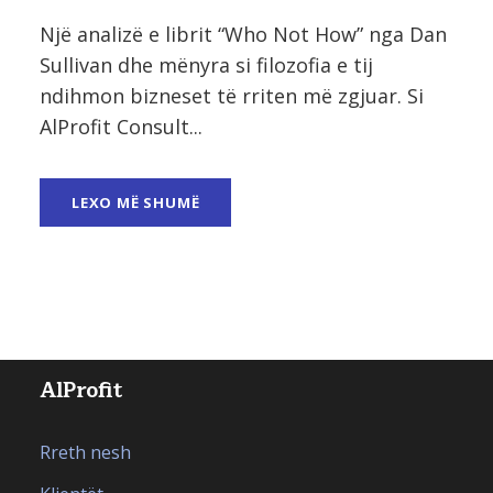
Një analizë e librit “Who Not How” nga Dan
Sullivan dhe mënyra si filozofia e tij
ndihmon bizneset të rriten më zgjuar. Si
AlProfit Consult...
LEXO MË SHUMË
AlProfit
Rreth nesh