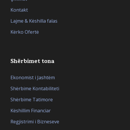
Kontakt
Lajme & Këshilla falas
Kërko Ofertë
Shërbimet tona
Ekonomist i Jashtëm
Shërbime Kontabiliteti
Shërbime Tatimore
Këshillim Financiar
Regjistrimi i Bizneseve