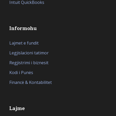
Intuit QuickBooks
Informohu
Lajmet e fundit
Legjislacioni tatimor
Regjistrimi i biznesit
Kodi i Punës
Financë & Kontabilitet
Lajme