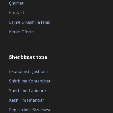
Çmimet
Kontakt
Lajme & Këshilla falas
Kërko Ofertë
Shërbimet tona
Ekonomist i Jashtëm
Shërbime Kontabiliteti
Shërbime Tatimore
Këshillim Financiar
Regjistrimi i Bizneseve