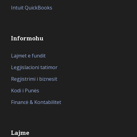
Intuit QuickBooks
Informohu
Lajmet e fundit
Legjislacioni tatimor
Regjistrimi i biznesit
Kodi i Punës
Financë & Kontabilitet
Lajme