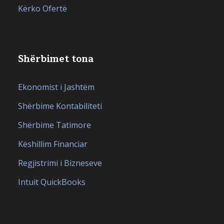
Kërko Ofertë
Shërbimet tona
Ekonomist i Jashtëm
Shërbime Kontabiliteti
Shërbime Tatimore
Këshillim Financiar
Regjistrimi i Bizneseve
Intuit QuickBooks