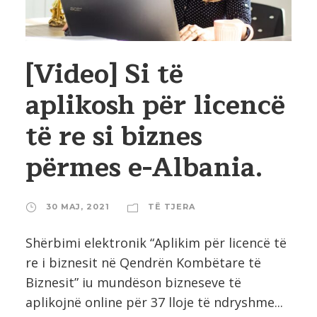
[Video] Si të
aplikosh për licencë
të re si biznes
përmes e-Albania.
30 MAJ, 2021
TË TJERA
Shërbimi elektronik “Aplikim për licencë të
re i biznesit në Qendrën Kombëtare të
Biznesit” iu mundëson bizneseve të
aplikojnë online për 37 lloje të ndryshme...