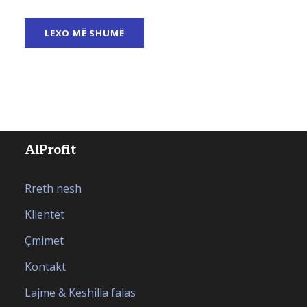
LEXO MË SHUMË
AlProfit
Rreth nesh
Klientët
Çmimet
Kontakt
Lajme & Këshilla falas