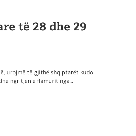
re të 28 dhe 29
, urojmë të gjithë shqiptarët kudo
e ngritjen e flamurit nga...