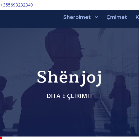
+355693232349
Shërbimet
Çmimet
K
Shënjoj
DITA E ÇLIRIMIT