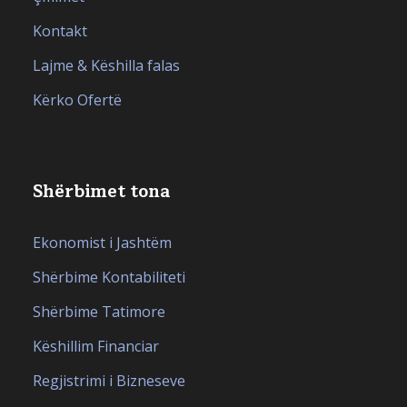
Kontakt
Lajme & Këshilla falas
Kërko Ofertë
Shërbimet tona
Ekonomist i Jashtëm
Shërbime Kontabiliteti
Shërbime Tatimore
Këshillim Financiar
Regjistrimi i Bizneseve