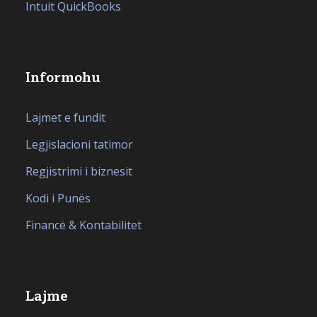
Intuit QuickBooks
Informohu
Lajmet e fundit
Legjislacioni tatimor
Regjistrimi i biznesit
Kodi i Punës
Financë & Kontabilitet
Lajme