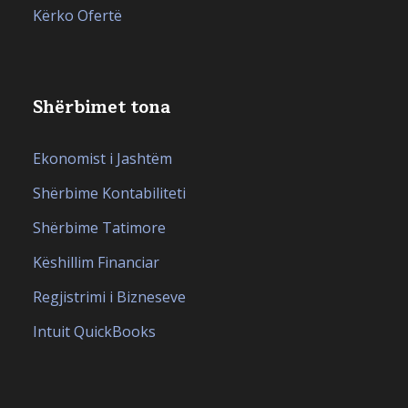
Kërko Ofertë
Shërbimet tona
Ekonomist i Jashtëm
Shërbime Kontabiliteti
Shërbime Tatimore
Këshillim Financiar
Regjistrimi i Bizneseve
Intuit QuickBooks