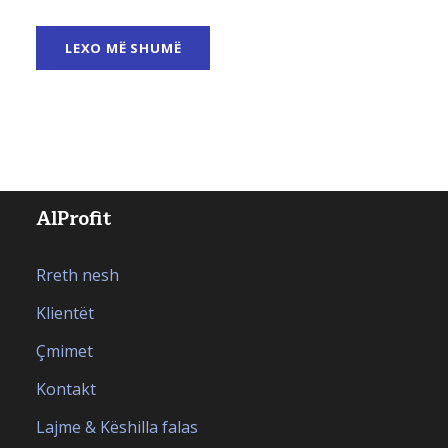
LEXO MË SHUMË
AlProfit
Rreth nesh
Klientët
Çmimet
Kontakt
Lajme & Këshilla falas