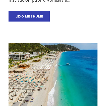
LEXO MË SHUMË