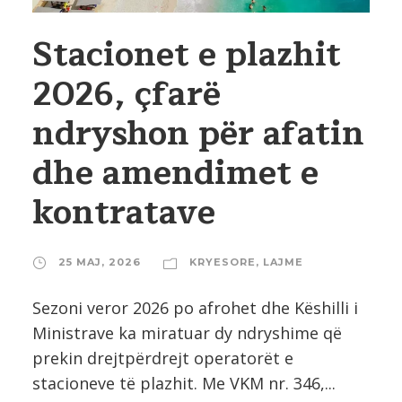
Stacionet e plazhit
2026, çfarë
ndryshon për afatin
dhe amendimet e
kontratave
25 MAJ, 2026
KRYESORE
,
LAJME
Sezoni veror 2026 po afrohet dhe Këshilli i
Ministrave ka miratuar dy ndryshime që
prekin drejtpërdrejt operatorët e
stacioneve të plazhit. Me VKM nr. 346,...