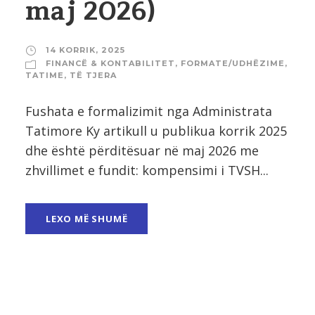
maj 2026)
14 KORRIK, 2025
FINANCË & KONTABILITET
,
FORMATE/UDHËZIME
,
TATIME
,
TË TJERA
Fushata e formalizimit nga Administrata
Tatimore Ky artikull u publikua korrik 2025
dhe është përditësuar në maj 2026 me
zhvillimet e fundit: kompensimi i TVSH...
LEXO MË SHUMË