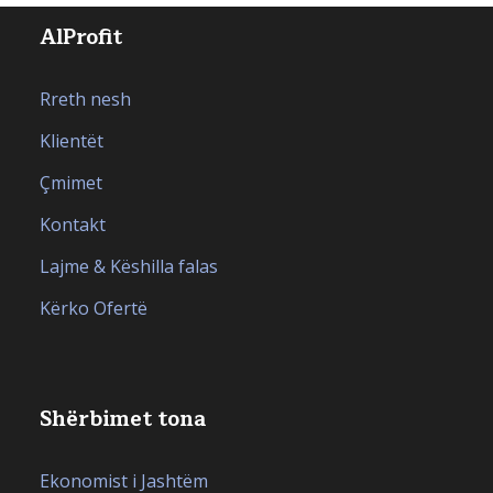
AlProfit
Rreth nesh
Klientët
Çmimet
Kontakt
Lajme & Këshilla falas
Kërko Ofertë
Shërbimet tona
Ekonomist i Jashtëm