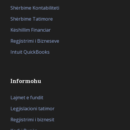
Shërbime Kontabiliteti
Shërbime Tatimore
Këshillim Financiar
Regjistrimi i Bizneseve
Intuit QuickBooks
Informohu
Lajmet e fundit
Legjislacioni tatimor
Regjistrimi i biznesit