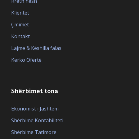
Rreth nesh
Klientët
Çmimet
Kontakt
Lajme & Këshilla falas
Kërko Ofertë
Shërbimet tona
Ekonomist i Jashtëm
Shërbime Kontabiliteti
Shërbime Tatimore