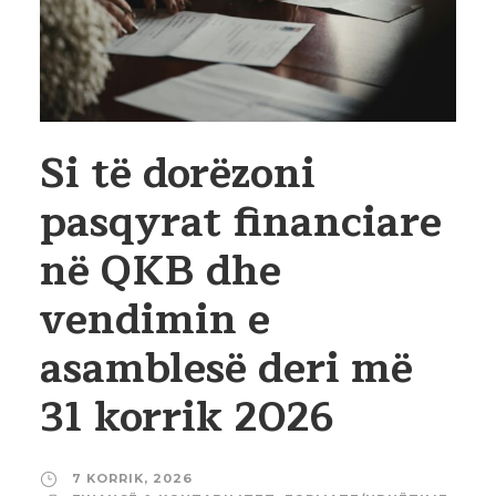
Si të dorëzoni
pasqyrat financiare
në QKB dhe
vendimin e
asamblesë deri më
31 korrik 2026
7 KORRIK, 2026