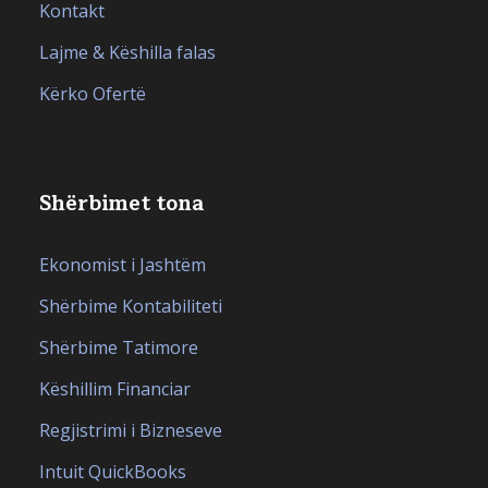
Kontakt
Lajme & Këshilla falas
Kërko Ofertë
Shërbimet tona
Ekonomist i Jashtëm
Shërbime Kontabiliteti
Shërbime Tatimore
Këshillim Financiar
Regjistrimi i Bizneseve
Intuit QuickBooks