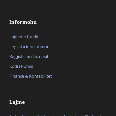
Informohu
Lajmet e fundit
Legjislacioni tatimor
Regjistrimi i biznesit
Kodi i Punës
Financë & Kontabilitet
Lajme