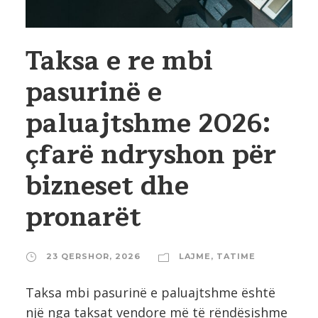
Taksa e re mbi
pasurinë e
paluajtshme 2026:
çfarë ndryshon për
bizneset dhe
pronarët
23 QERSHOR, 2026
LAJME
,
TATIME
Taksa mbi pasurinë e paluajtshme është
një nga taksat vendore më të rëndësishme