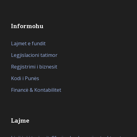
Informohu
Lajmet e fundit
Legjislacioni tatimor
Regjistrimi i biznesit
Kodi i Punës
Financë & Kontabilitet
Lajme