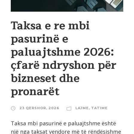
Taksa e re mbi
pasurinë e
paluajtshme 2026:
çfarë ndryshon për
bizneset dhe
pronarët
23 QERSHOR, 2026
LAJME
,
TATIME
Taksa mbi pasurinë e paluajtshme është
një nga taksat vendore më të rëndësishme