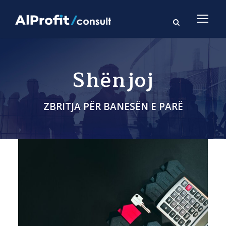
Shënjoj
ZBRITJA PËR BANESËN E PARË