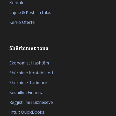
Kontakt
Lajme & Këshilla falas
Kërko Ofertë
Shërbimet tona
Ekonomist i Jashtëm
Shërbime Kontabiliteti
Shërbime Tatimore
Këshillim Financiar
Regjistrimi i Bizneseve
Intuit QuickBooks