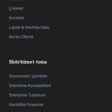
Çmimet
Kontakt
Lajme & Këshilla falas
Kërko Ofertë
Shërbimet tona
Ekonomist i Jashtëm
Shërbime Kontabiliteti
Shërbime Tatimore
Këshillim Financiar