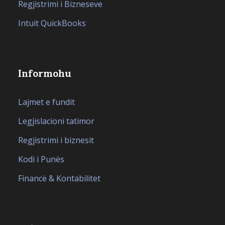
Regjistrimi i Bizneseve
Intuit QuickBooks
Informohu
Lajmet e fundit
Legjislacioni tatimor
Regjistrimi i biznesit
Kodi i Punës
Financë & Kontabilitet